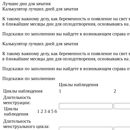
Лучшие дни для зачатия
Калькулятор лучших дней для зачатия
К такому важному делу, как беременность и появление на свет
в ближайшие месяцы дни для оплодотворения, основываясь на 
Подсказки по заполнению вы найдете в возникающем справа от
Калькулятор лучших дней для зачатия
К такому важному делу, как беременность и появление на свет
в ближайшие месяцы дни для оплодотворения, основываясь на 
Подсказки по заполнению вы найдете в возникающем справа от
Подсказки по заполнению
Циклы наблюдения
Циклы наблюдения
1
2
Длительность
менструации:
Циклы
1
2
3
4
5
6
наблюдения
Длительность
менструального цикла: