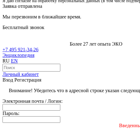
Я даю согласие на обработку персональных данных (в том числе подтве
Заявка отправлена
Мы перезвоним в ближайшее время.
Бесплатный звонок
Более 27 лет опыта ЭКО
+7 495 921-34-26
Энциклопедия
RU
EN
Личный кабинет
Вход
Регистрация
Внимание! Убедитесь что в адресной строке указан следую
Электронная почта / Логин:
Пароль:
Введенны