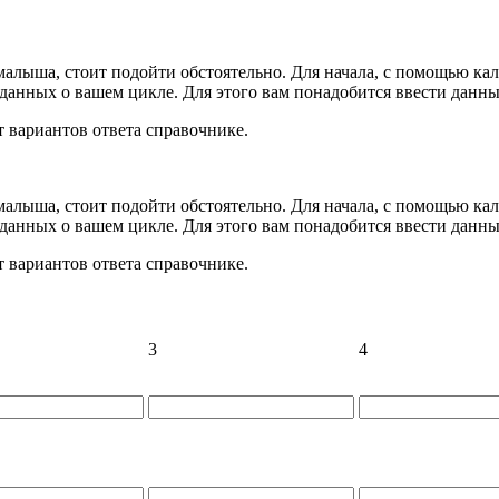
 малыша, стоит подойти обстоятельно. Для начала, с помощью ка
данных о вашем цикле. Для этого вам понадобится ввести данн
 вариантов ответа справочнике.
 малыша, стоит подойти обстоятельно. Для начала, с помощью ка
данных о вашем цикле. Для этого вам понадобится ввести данн
 вариантов ответа справочнике.
3
4