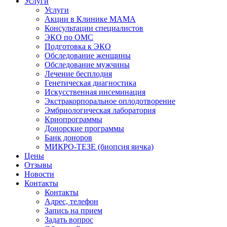
Услуги
Услуги
Акции в Клинике МАМА
Консультации специалистов
ЭКО по ОМС
Подготовка к ЭКО
Обследование женщины
Обследование мужчины
Лечение бесплодия
Генетическая диагностика
Искусственная инсеминация
Экстракорпоральное оплодотворение
Эмбриологическая лаборатория
Криопрограммы
Донорские программы
Банк доноров
МИКРО-ТЕЗЕ (биопсия яичка)
Цены
Отзывы
Новости
Контакты
Контакты
Адрес, телефон
Запись на прием
Задать вопрос