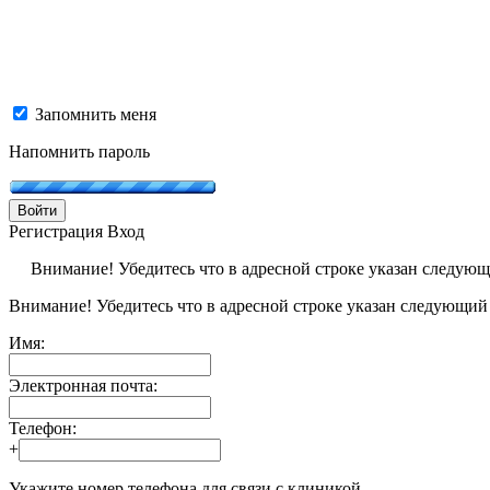
Запомнить меня
Напомнить пароль
Войти
Регистрация
Вход
Внимание! Убедитесь что в адресной строке указан следую
Внимание! Убедитесь что в адресной строке указан следующий
Имя:
Электронная почта:
Телефон:
+
Укажите номер телефона для связи с клиникой.