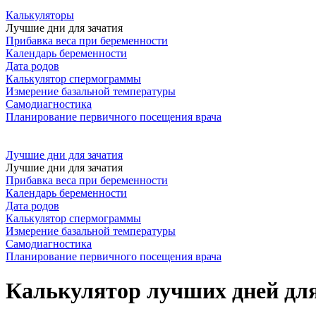
Калькуляторы
Лучшие дни для зачатия
Прибавка веса при беременности
Календарь беременности
Дата родов
Калькулятор спермограммы
Измерение базальной температуры
Самодиагностика
Планирование первичного посещения врача
Лучшие дни для зачатия
Лучшие дни для зачатия
Прибавка веса при беременности
Календарь беременности
Дата родов
Калькулятор спермограммы
Измерение базальной температуры
Самодиагностика
Планирование первичного посещения врача
Калькулятор лучших дней для