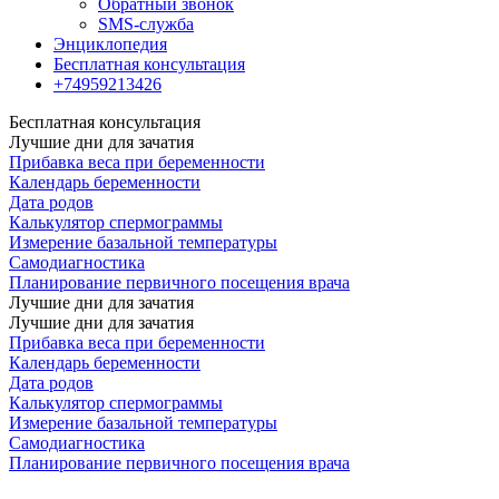
Обратный звонок
SMS-служба
Энциклопедия
Бесплатная консультация
+74959213426
Бесплатная консультация
Лучшие дни для зачатия
Прибавка веса при беременности
Календарь беременности
Дата родов
Калькулятор спермограммы
Измерение базальной температуры
Самодиагностика
Планирование первичного посещения врача
Лучшие дни для зачатия
Лучшие дни для зачатия
Прибавка веса при беременности
Календарь беременности
Дата родов
Калькулятор спермограммы
Измерение базальной температуры
Самодиагностика
Планирование первичного посещения врача