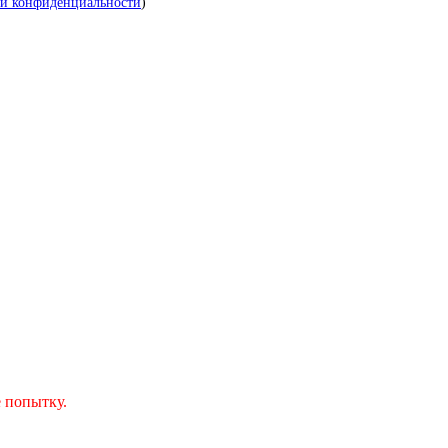
й конфиденциальности
)
 попытку.