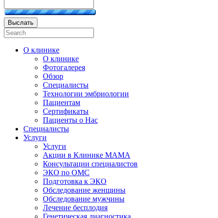
Выслать
О клинике
О клинике
Фотогалерея
Обзор
Специалисты
Технологии эмбриологии
Пациентам
Сертификаты
Пациенты о Нас
Специалисты
Услуги
Услуги
Акции в Клинике МАМА
Консультации специалистов
ЭКО по ОМС
Подготовка к ЭКО
Обследование женщины
Обследование мужчины
Лечение бесплодия
Генетическая диагностика