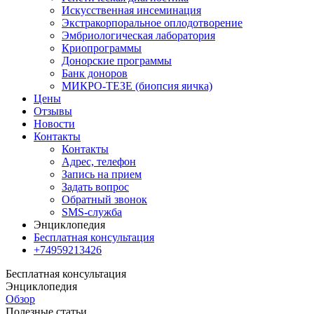
Искусственная инсеминация
Экстракорпоральное оплодотворение
Эмбриологическая лаборатория
Криопрограммы
Донорские программы
Банк доноров
МИКРО-ТЕЗЕ (биопсия яичка)
Цены
Отзывы
Новости
Контакты
Контакты
Адрес, телефон
Запись на прием
Задать вопрос
Обратный звонок
SMS-служба
Энциклопедия
Бесплатная консультация
+74959213426
Бесплатная консультация
Энциклопедия
Обзор
Полезные статьи