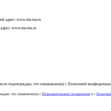
щий адрес: www.ma-ma.ru
 адрес: www.ma-ma.ru
числе подтверждаю, что ознакомлен(а) с Политикой конфиденци
рждаю, что ознакомлен(а) с
Пользовательским соглашением
и с
Политико