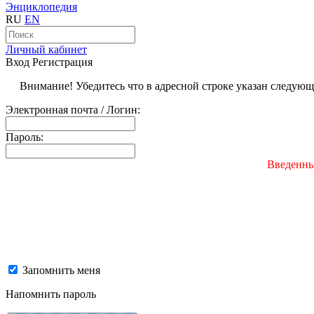
Энциклопедия
RU
EN
Личный кабинет
Вход
Регистрация
Внимание! Убедитесь что в адресной строке указан следую
Электронная почта / Логин:
Пароль:
Введенны
Запомнить меня
Напомнить пароль