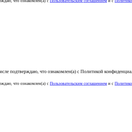
рждаю, что ознакомлен(а) с
Пользовательским соглашением
и с
Политико
числе подтверждаю, что ознакомлен(а) с Политикой конфиденци
рждаю, что ознакомлен(а) с
Пользовательским соглашением
и с
Политико