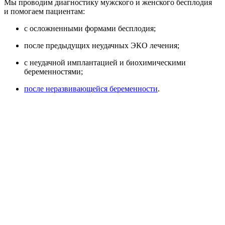
Мы проводим диагностику мужского и женского бесплодия
и помогаем пациентам:
с осложненными формами бесплодия;
после предыдущих неудачных ЭКО лечения;
с неудачной имплантацией и биохимическими
беременностями;
после неразвивающейся беременности
.