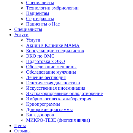
Специалисты
Технологии эмбриологии
Пациентам
Сертификаты
Пациенты о Нас
Специалисты
Услуги
Услуги
Акции в Клинике МАМА
Консультации специалистов
ЭКО по ОМС
Подготовка к ЭКО
Обследование женщины
Обследование мужчины
Лечение бесплодия
Генетическая диагностика
Искусственная инсеминация
Экстракорпоральное оплодотворение
Эмбриологическая лаборатория
Криопрограммы
Донорские программы
Банк доноров
МИКРО-ТЕЗЕ (биопсия яичка)
Цены
Отзывы