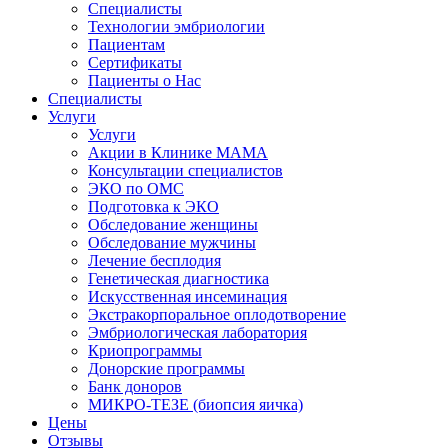
Специалисты
Технологии эмбриологии
Пациентам
Сертификаты
Пациенты о Нас
Специалисты
Услуги
Услуги
Акции в Клинике МАМА
Консультации специалистов
ЭКО по ОМС
Подготовка к ЭКО
Обследование женщины
Обследование мужчины
Лечение бесплодия
Генетическая диагностика
Искусственная инсеминация
Экстракорпоральное оплодотворение
Эмбриологическая лаборатория
Криопрограммы
Донорские программы
Банк доноров
МИКРО-ТЕЗЕ (биопсия яичка)
Цены
Отзывы