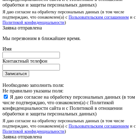
обработки и защиты персональных данных)
Я даю согласие на обработку персональных данных (в том числе
подтверждаю, что ознакомлен(а) с
Пользовательским соглашением
и с
Политикой конфиденциальности
)
Заявка отправлена
Мы перезвоним в ближайшее время.
Имя
Контактный телефон
Записаться
Необходимо заполнить поля:
Не правильно указаны поля:
Я даю согласие на обработку персональных данных (в том
числе подтверждаю, что ознакомлен(а) с Политикой
конфиденциальности сайта и с Политикой в отношении
обработки и защиты персональных данных)
Я даю согласие на обработку персональных данных (в том числе
подтверждаю, что ознакомлен(а) с
Пользовательским соглашением
и с
Политикой конфиденциальности
)
Заявка отправлена