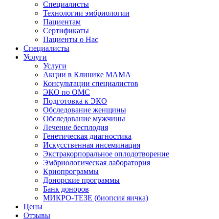
Специалисты
Технологии эмбриологии
Пациентам
Сертификаты
Пациенты о Нас
Специалисты
Услуги
Услуги
Акции в Клинике МАМА
Консультации специалистов
ЭКО по ОМС
Подготовка к ЭКО
Обследование женщины
Обследование мужчины
Лечение бесплодия
Генетическая диагностика
Искусственная инсеминация
Экстракорпоральное оплодотворение
Эмбриологическая лаборатория
Криопрограммы
Донорские программы
Банк доноров
МИКРО-ТЕЗЕ (биопсия яичка)
Цены
Отзывы