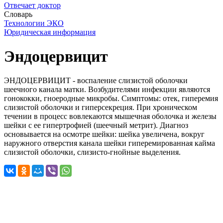
Отвечает доктор
Словарь
Технологии ЭКО
Юридическая информация
Эндоцервицит
ЭНДОЦЕРВИЦИТ - воспаление слизистой оболочки
шеечного канала матки. Возбудителями инфекции являются
гонококки, гноеродные микробы. Симптомы: отек, гиперемия
слизистой оболочки и гиперсекреция. При хроническом
течении в процесс вовлекаются мышечная оболочка и железы
шейки с ее гипертрофией (шеечный метрит). Диагноз
основывается на осмотре шейки: шейка увеличена, вокруг
наружного отверстия канала шейки гиперемированная кайма
слизистой оболочки, слизисто-гнойные выделения.