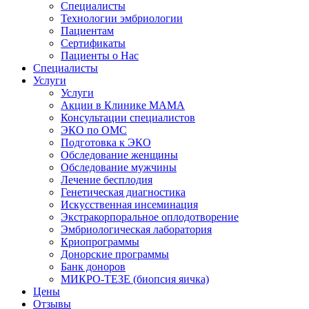
Специалисты
Технологии эмбриологии
Пациентам
Сертификаты
Пациенты о Нас
Специалисты
Услуги
Услуги
Акции в Клинике МАМА
Консультации специалистов
ЭКО по ОМС
Подготовка к ЭКО
Обследование женщины
Обследование мужчины
Лечение бесплодия
Генетическая диагностика
Искусственная инсеминация
Экстракорпоральное оплодотворение
Эмбриологическая лаборатория
Криопрограммы
Донорские программы
Банк доноров
МИКРО-ТЕЗЕ (биопсия яичка)
Цены
Отзывы