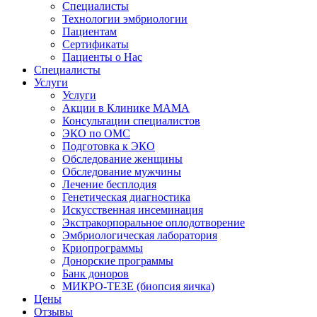
Специалисты
Технологии эмбриологии
Пациентам
Сертификаты
Пациенты о Нас
Специалисты
Услуги
Услуги
Акции в Клинике МАМА
Консультации специалистов
ЭКО по ОМС
Подготовка к ЭКО
Обследование женщины
Обследование мужчины
Лечение бесплодия
Генетическая диагностика
Искусственная инсеминация
Экстракорпоральное оплодотворение
Эмбриологическая лаборатория
Криопрограммы
Донорские программы
Банк доноров
МИКРО-ТЕЗЕ (биопсия яичка)
Цены
Отзывы