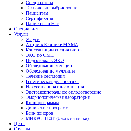
Специалисты
Технологии эмбриологии
Пациентам
Сертификаты
Пациенты о Нас
Специалисты
Услуги
Услуги
Акции в Клинике МАМА
Консультации специалистов
ЭКО по ОМС
Подготовка к ЭКО
Обследование женщины
Обследование мужчины
Лечение бесплодия
Генетическая диагностика
Искусственная инсеминация
Экстракорпоральное оплодотворение
Эмбриологическая лаборатория
Криопрограммы
Донорские программы
Банк доноров
МИКРО-ТЕЗЕ (биопсия яичка)
Цены
Отзывы