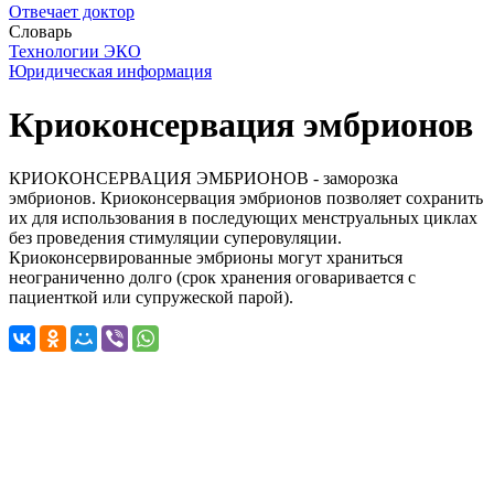
Отвечает доктор
Словарь
Технологии ЭКО
Юридическая информация
Криоконсервация эмбрионов
КРИОКОНСЕРВАЦИЯ ЭМБРИОНОВ - заморозка
эмбрионов. Криоконсервация эмбрионов позволяет сохранить
их для использования в последующих менструальных циклах
без проведения стимуляции суперовуляции.
Криоконсервированные эмбрионы могут храниться
неограниченно долго (срок хранения оговаривается с
пациенткой или супружеской парой).