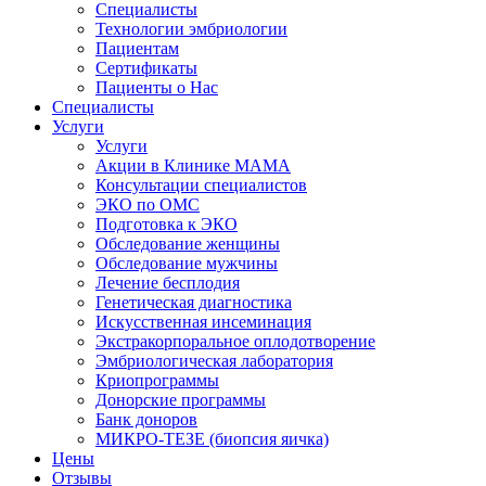
Специалисты
Технологии эмбриологии
Пациентам
Сертификаты
Пациенты о Нас
Специалисты
Услуги
Услуги
Акции в Клинике МАМА
Консультации специалистов
ЭКО по ОМС
Подготовка к ЭКО
Обследование женщины
Обследование мужчины
Лечение бесплодия
Генетическая диагностика
Искусственная инсеминация
Экстракорпоральное оплодотворение
Эмбриологическая лаборатория
Криопрограммы
Донорские программы
Банк доноров
МИКРО-ТЕЗЕ (биопсия яичка)
Цены
Отзывы