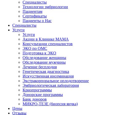
Специалисты
Технологии эмбриологии
Пациентам
Сертификаты
Пациенты о Нас
Специалисты
Услуги
Услуги
Акции в Клинике МАМА
Консультации специалистов
ЭКО по ОМС
Подготовка к ЭКО
Обследование женщины
Обследование мужчины
Лечение бесплодия
Генетическая диагностика
Искусственная инсеминация
Экстракорпоральное оплодотворение
Эмбриологическая лаборатория
Криопрограммы
Донорские программы
Банк доноров
МИКРО-ТЕЗЕ (биопсия яичка)
Цены
Отзывы