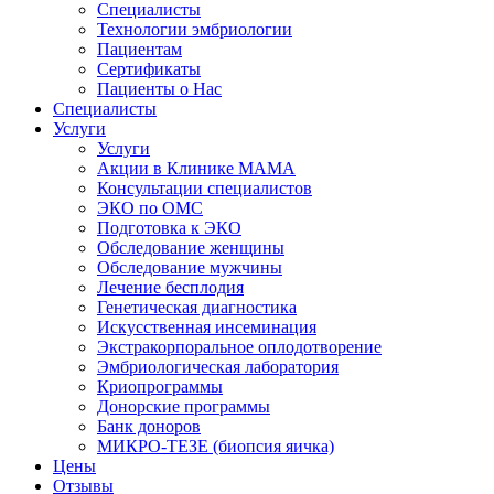
Специалисты
Технологии эмбриологии
Пациентам
Сертификаты
Пациенты о Нас
Специалисты
Услуги
Услуги
Акции в Клинике МАМА
Консультации специалистов
ЭКО по ОМС
Подготовка к ЭКО
Обследование женщины
Обследование мужчины
Лечение бесплодия
Генетическая диагностика
Искусственная инсеминация
Экстракорпоральное оплодотворение
Эмбриологическая лаборатория
Криопрограммы
Донорские программы
Банк доноров
МИКРО-ТЕЗЕ (биопсия яичка)
Цены
Отзывы