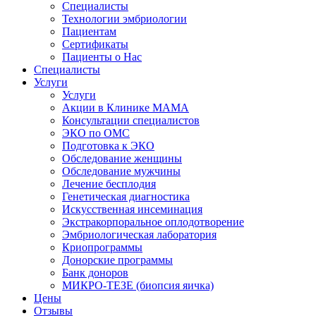
Специалисты
Технологии эмбриологии
Пациентам
Сертификаты
Пациенты о Нас
Специалисты
Услуги
Услуги
Акции в Клинике МАМА
Консультации специалистов
ЭКО по ОМС
Подготовка к ЭКО
Обследование женщины
Обследование мужчины
Лечение бесплодия
Генетическая диагностика
Искусственная инсеминация
Экстракорпоральное оплодотворение
Эмбриологическая лаборатория
Криопрограммы
Донорские программы
Банк доноров
МИКРО-ТЕЗЕ (биопсия яичка)
Цены
Отзывы