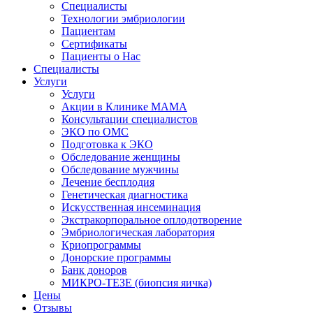
Специалисты
Технологии эмбриологии
Пациентам
Сертификаты
Пациенты о Нас
Специалисты
Услуги
Услуги
Акции в Клинике МАМА
Консультации специалистов
ЭКО по ОМС
Подготовка к ЭКО
Обследование женщины
Обследование мужчины
Лечение бесплодия
Генетическая диагностика
Искусственная инсеминация
Экстракорпоральное оплодотворение
Эмбриологическая лаборатория
Криопрограммы
Донорские программы
Банк доноров
МИКРО-ТЕЗЕ (биопсия яичка)
Цены
Отзывы