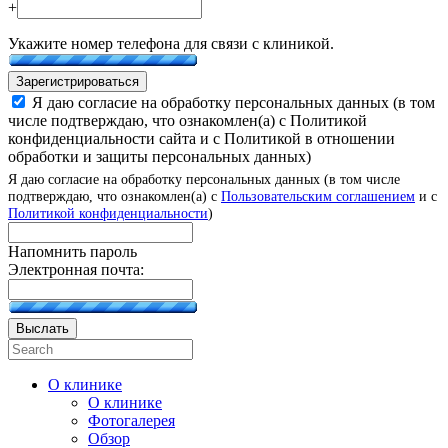
+
Укажите номер телефона для связи с клиникой.
Зарегистрироваться
Я даю согласие на обработку персональных данных (в том
числе подтверждаю, что ознакомлен(а) с Политикой
конфиденциальности сайта и с Политикой в отношении
обработки и защиты персональных данных)
Я даю согласие на обработку персональных данных (в том числе
подтверждаю, что ознакомлен(а) с
Пользовательским соглашением
и с
Политикой конфиденциальности
)
Напомнить пароль
Электронная почта:
Выслать
О клинике
О клинике
Фотогалерея
Обзор