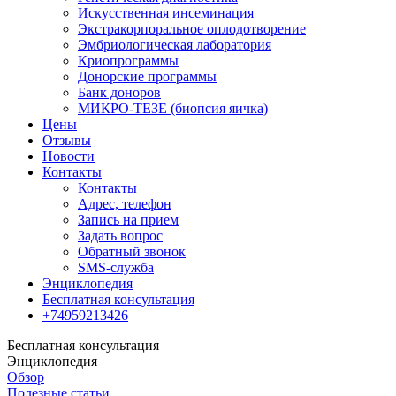
Искусственная инсеминация
Экстракорпоральное оплодотворение
Эмбриологическая лаборатория
Криопрограммы
Донорские программы
Банк доноров
МИКРО-ТЕЗЕ (биопсия яичка)
Цены
Отзывы
Новости
Контакты
Контакты
Адрес, телефон
Запись на прием
Задать вопрос
Обратный звонок
SMS-служба
Энциклопедия
Бесплатная консультация
+74959213426
Бесплатная консультация
Энциклопедия
Обзор
Полезные статьи