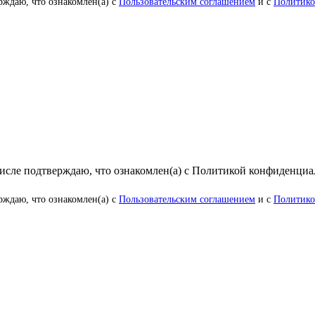
рждаю, что ознакомлен(а) с
Пользовательским соглашением
и с
Политико
числе подтверждаю, что ознакомлен(а) с Политикой конфиденци
рждаю, что ознакомлен(а) с
Пользовательским соглашением
и с
Политико