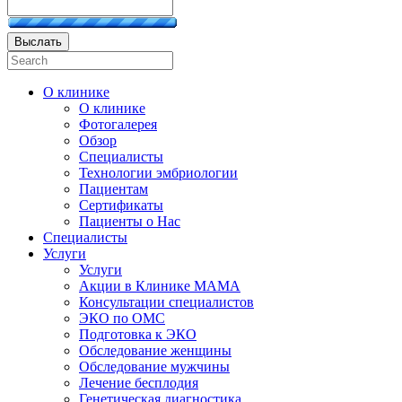
Выслать
О клинике
О клинике
Фотогалерея
Обзор
Специалисты
Технологии эмбриологии
Пациентам
Сертификаты
Пациенты о Нас
Специалисты
Услуги
Услуги
Акции в Клинике МАМА
Консультации специалистов
ЭКО по ОМС
Подготовка к ЭКО
Обследование женщины
Обследование мужчины
Лечение бесплодия
Генетическая диагностика