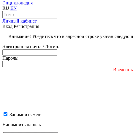
Энциклопедия
RU
EN
Личный кабинет
Вход
Регистрация
Внимание! Убедитесь что в адресной строке указан следую
Электронная почта / Логин:
Пароль:
Введенны
Запомнить меня
Напомнить пароль