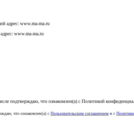
щий адрес: www.ma-ma.ru
 адрес: www.ma-ma.ru
числе подтверждаю, что ознакомлен(а) с Политикой конфиденци
рждаю, что ознакомлен(а) с
Пользовательским соглашением
и с
Политико