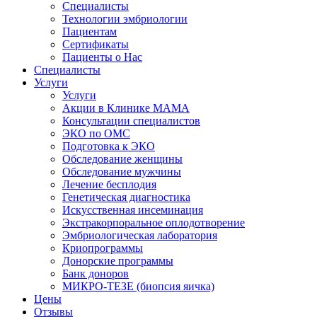
Специалисты
Технологии эмбриологии
Пациентам
Сертификаты
Пациенты о Нас
Специалисты
Услуги
Услуги
Акции в Клинике МАМА
Консультации специалистов
ЭКО по ОМС
Подготовка к ЭКО
Обследование женщины
Обследование мужчины
Лечение бесплодия
Генетическая диагностика
Искусственная инсеминация
Экстракорпоральное оплодотворение
Эмбриологическая лаборатория
Криопрограммы
Донорские программы
Банк доноров
МИКРО-ТЕЗЕ (биопсия яичка)
Цены
Отзывы