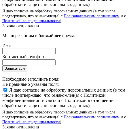
обработки и защиты персональных данных)
Я даю согласие на обработку персональных данных (в том числе
подтверждаю, что ознакомлен(а) с
Пользовательским соглашением
и с
Политикой конфиденциальности
)
Заявка отправлена
Мы перезвоним в ближайшее время.
Имя
Контактный телефон
Записаться
Необходимо заполнить поля:
Не правильно указаны поля:
Я даю согласие на обработку персональных данных (в том
числе подтверждаю, что ознакомлен(а) с Политикой
конфиденциальности сайта и с Политикой в отношении
обработки и защиты персональных данных)
Я даю согласие на обработку персональных данных (в том числе
подтверждаю, что ознакомлен(а) с
Пользовательским соглашением
и с
Политикой конфиденциальности
)
Заявка отправлена