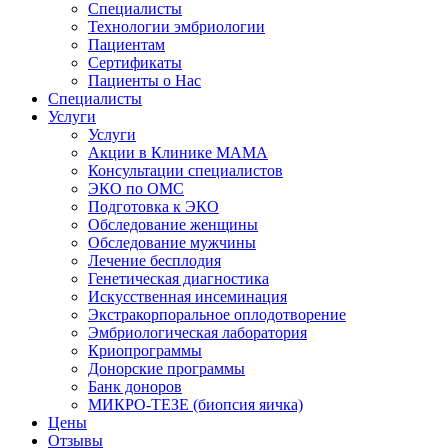
Специалисты
Технологии эмбриологии
Пациентам
Сертификаты
Пациенты о Нас
Специалисты
Услуги
Услуги
Акции в Клинике МАМА
Консультации специалистов
ЭКО по ОМС
Подготовка к ЭКО
Обследование женщины
Обследование мужчины
Лечение бесплодия
Генетическая диагностика
Искусственная инсеминация
Экстракорпоральное оплодотворение
Эмбриологическая лаборатория
Криопрограммы
Донорские программы
Банк доноров
МИКРО-ТЕЗЕ (биопсия яичка)
Цены
Отзывы