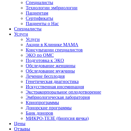
Специалисты
Технологии эмбриологии
Пациентам
Сертификаты
Пациенты о Нас
Специалисты
Услуги
Услуги
Акции в Клинике МАМА
Консультации специалистов
ЭКО по ОМС
Подготовка к ЭКО
Обследование женщины
Обследование мужчины
Лечение бесплодия
Генетическая диагностика
Искусственная инсеминация
Экстракорпоральное оплодотворение
Эмбриологическая лаборатория
Криопрограммы
Донорские программы
Банк доноров
МИКРО-ТЕЗЕ (биопсия яичка)
Цены
Отзывы