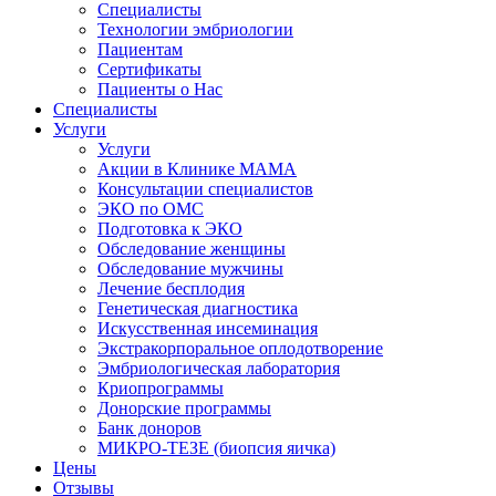
Специалисты
Технологии эмбриологии
Пациентам
Сертификаты
Пациенты о Нас
Специалисты
Услуги
Услуги
Акции в Клинике МАМА
Консультации специалистов
ЭКО по ОМС
Подготовка к ЭКО
Обследование женщины
Обследование мужчины
Лечение бесплодия
Генетическая диагностика
Искусственная инсеминация
Экстракорпоральное оплодотворение
Эмбриологическая лаборатория
Криопрограммы
Донорские программы
Банк доноров
МИКРО-ТЕЗЕ (биопсия яичка)
Цены
Отзывы