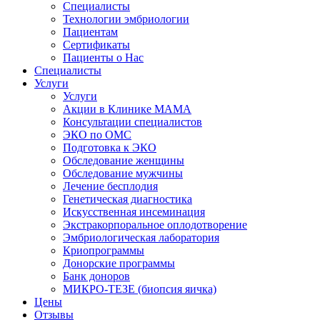
Специалисты
Технологии эмбриологии
Пациентам
Сертификаты
Пациенты о Нас
Специалисты
Услуги
Услуги
Акции в Клинике МАМА
Консультации специалистов
ЭКО по ОМС
Подготовка к ЭКО
Обследование женщины
Обследование мужчины
Лечение бесплодия
Генетическая диагностика
Искусственная инсеминация
Экстракорпоральное оплодотворение
Эмбриологическая лаборатория
Криопрограммы
Донорские программы
Банк доноров
МИКРО-ТЕЗЕ (биопсия яичка)
Цены
Отзывы