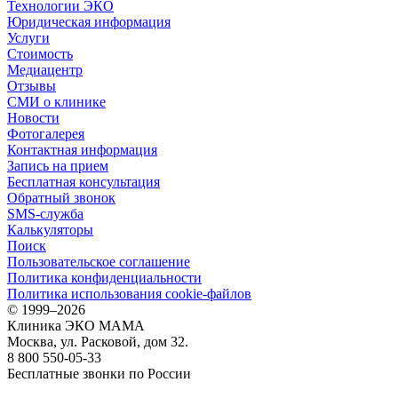
Технологии ЭКО
Юридическая информация
Услуги
Стоимость
Медиацентр
Отзывы
СМИ о клинике
Новости
Фотогалерея
Контактная информация
Запись на прием
Бесплатная консультация
Обратный звонок
SMS-служба
Калькуляторы
Поиск
Пользовательское соглашение
Политика конфиденциальности
Политика использования cookie-файлов
©
1999–2026
Клиника ЭКО МАМА
Москва, ул. Расковой, дом 32.
8 800 550-05-33
Бесплатные звонки по России