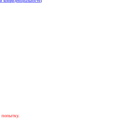
й конфиденциальности
)
 попытку.