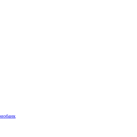
иобанк