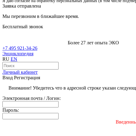
Я даю согласие на обработку персональных данных (в том числе подтве
Заявка отправлена
Мы перезвоним в ближайшее время.
Бесплатный звонок
Более 27 лет опыта ЭКО
+7 495 921-34-26
Энциклопедия
RU
EN
Личный кабинет
Вход
Регистрация
Внимание! Убедитесь что в адресной строке указан следую
Электронная почта / Логин:
Пароль:
Введенны