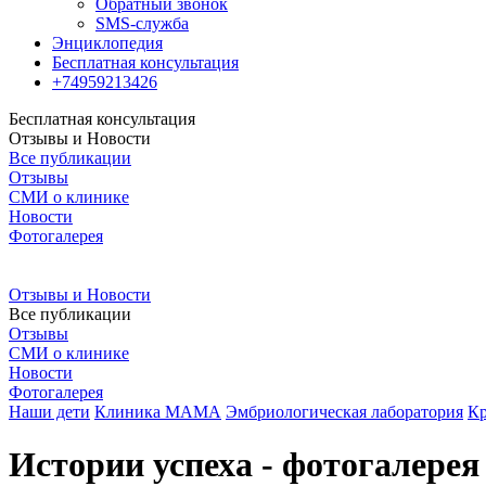
Обратный звонок
SMS-служба
Энциклопедия
Бесплатная консультация
+74959213426
Бесплатная консультация
Отзывы и Новости
Все публикации
Отзывы
СМИ о клинике
Новости
Фотогалерея
Отзывы и Новости
Все публикации
Отзывы
СМИ о клинике
Новости
Фотогалерея
Наши дети
Клиника МАМА
Эмбриологическая лаборатория
Кр
Истории успеха - фотогалерея