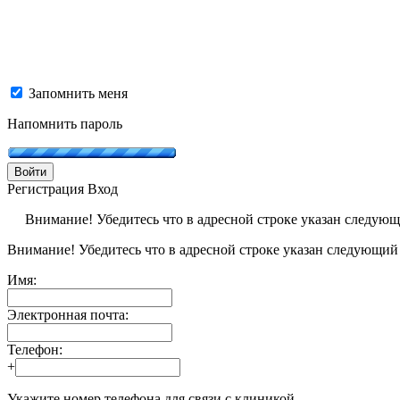
Запомнить меня
Напомнить пароль
Войти
Регистрация
Вход
Внимание! Убедитесь что в адресной строке указан следую
Внимание! Убедитесь что в адресной строке указан следующий
Имя:
Электронная почта:
Телефон:
+
Укажите номер телефона для связи с клиникой.