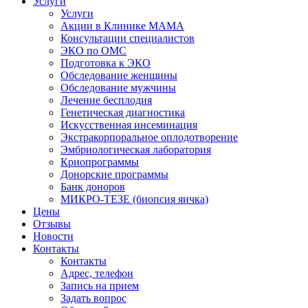
Услуги
Услуги
Акции в Клинике МАМА
Консультации специалистов
ЭКО по ОМС
Подготовка к ЭКО
Обследование женщины
Обследование мужчины
Лечение бесплодия
Генетическая диагностика
Искусственная инсеминация
Экстракорпоральное оплодотворение
Эмбриологическая лаборатория
Криопрограммы
Донорские программы
Банк доноров
МИКРО-ТЕЗЕ (биопсия яичка)
Цены
Отзывы
Новости
Контакты
Контакты
Адрес, телефон
Запись на прием
Задать вопрос