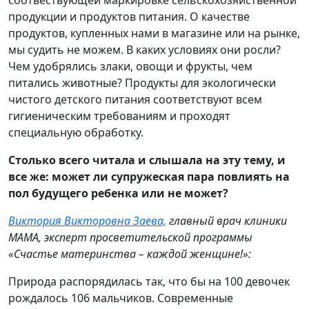
соотвествующей маркировке сельскохозяйственной
продукции и продуктов питания. О качестве
продуктов, купленных нами в магазине или на рынке,
мы судить не можем. В каких условиях они росли?
Чем удобрялись злаки, овощи и фрукты, чем
питались животные? Продукты для экологически
чистого детского питания соответствуют всем
гигиеническим требованиям и проходят
специальную обработку.
Столько всего читала и слышала на эту тему, и
все же: может ли супружеская пара повлиять на
пол будущего ребенка или не может?
Виктория Викторовна Заева,
главный врач клиники
МАМА, эксперт просветительской программы
«Счастье материнства – каждой женщине!»:
Природа распорядилась так, что бы на 100 девочек
рождалось 106 мальчиков. Современные