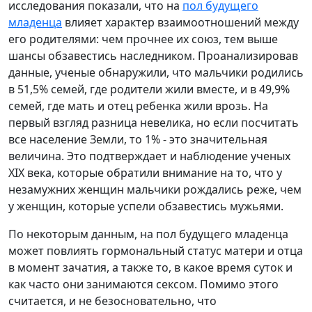
исследования показали, что на
пол будущего
младенца
влияет характер взаимоотношений между
его родителями: чем прочнее их союз, тем выше
шансы обзавестись наследником. Проанализировав
данные, ученые обнаружили, что мальчики родились
в 51,5% семей, где родители жили вместе, и в 49,9%
семей, где мать и отец ребенка жили врозь. На
первый взгляд разница невелика, но если посчитать
все население Земли, то 1% - это значительная
величина. Это подтверждает и наблюдение ученых
XIX века, которые обратили внимание на то, что у
незамужних женщин мальчики рождались реже, чем
у женщин, которые успели обзавестись мужьями.
По некоторым данным, на пол будущего младенца
может повлиять гормональный статус матери и отца
в момент зачатия, а также то, в какое время суток и
как часто они занимаются сексом. Помимо этого
считается, и не безосновательно, что