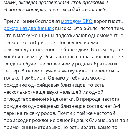
МАМА, эксперт просветительской программы
«Счастье материнства – каждой женщине!»:
При лечении бесплодия
методом ЭКО
вероятность
рождения двойняшек
высока. Это объясняется тем,
что в матку женщины подсаживают одномоментно
несколько эмбрионов. Последнее время
рекомендуют перенос не более двух. В этом случае
двойняшки могут быть разного пола, а их внешнее
сходство будет не более чем у родных братьев и
сестер. В твоем случае в матку нужно переносить
только 1 эмбрион. Однако у тебя возможно
рождение однояйцевых близнецов, то есть
нескольких (чаще двух) малышей из одной
оплодотворенной яйцеклетки. В природе частота
рождения однояйцевых близнецов составляет 3-4
пары на тысячу родов. Почти с той же частотой
происходит рождение однояйцевых близнецов и при
применении метода Эко. То есть делать какие-то