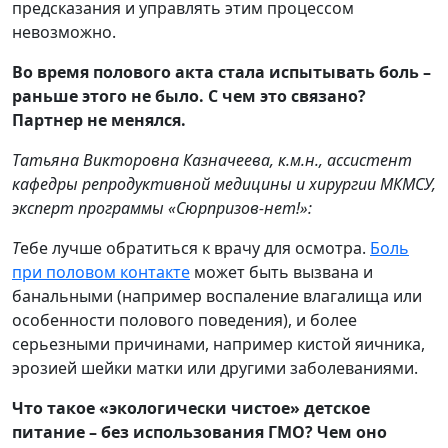
предсказания и управлять этим процессом
невозможно.
Во время полового акта стала испытывать боль –
раньше этого не было. С чем это связано?
Партнер не менялся.
Татьяна Викторовна Казначеева, к.м.н., ассистент
кафедры репродуктивной медицины и хирургии МКМСУ,
эксперт программы «Сюрпризов-нет!»:
Т
ебе лучше обратиться к врачу для осмотра.
Боль
при половом контакте
может быть вызвана и
банальными (например воспаление влагалища или
особенности полового поведения), и более
серьезными причинами, например кистой яичника,
эрозией шейки матки или другими заболеваниями.
Что такое «экологически чистое» детское
питание – без использования ГМО? Чем оно