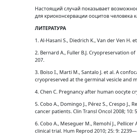
Настоящий случай показывает возможно
для криоконсервации ооцитов человека ка
ЛИТЕРАТУРА
1. Al-Hasani S., Diedrich K., Van der Ven H
2. Bernard A., Fuller B.J. Cryopreservation
207.
3. Boiso I., Marti M., Santalo J. et al. A c
cryopreserved at the germinal vesicle and 
4. Chen C. Pregnancy after human oocyte cr
5. Cobo A., Domingo J., Pérez S., Crespo J., R
cancer patients. Clin Transl Oncol 2008; 10:
6. Cobo A., Meseguer M., Remohí J., Pellice
clinical trial. Hum Reprod 2010; 25: 9: 2239