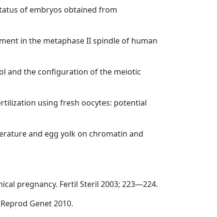
l status of embryos obtained from
ignment in the metaphase II spindle of human
l and the configuration of the meiotic
rtilization using fresh oocytes: potential
mperature and egg yolk on chromatin and
inical pregnancy. Fertil Steril 2003; 223—224.
ss Reprod Genet 2010.