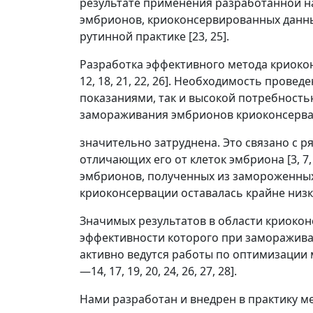
результате применения разработанной н
эмбрионов, криоконсервированных данны
рутинной практике [23, 25].
Разработка эффективного метода криокон
12, 18, 21, 22, 26]. Необходимость про
показаниями, так и высокой потребностью 
замораживания эмбрионов криоконсерва
значительно затруднена. Это связано с 
отличающих его от клеток эмбриона [3, 7
эмбрионов, полученных из замороженных 
криоконсервации оставалась крайне низк
Значимых результатов в области криоко
эффективности которого при замораживани
активно ведутся работы по оптимизации 
—14, 17, 19, 20, 24, 26, 27, 28].
Нами разработан и внедрен в практику м