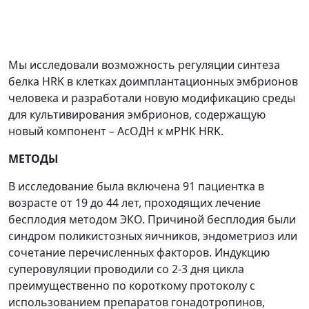
Мы исследовали возможность регуляции синтеза
белка HRK в клетках доимплантационных эмбрионов
человека и разработали новую модификацию среды
для культивирования эмбрионов, содержащую
новый компонент – АсОДН к мРНК HRK.
МЕТОДЫ
В исследование была включена 91 пациентка в
возрасте от 19 до 44 лет, проходящих лечение
бесплодия методом ЭКО. Причиной бесплодия были
синдром поликистозных яичников, эндометриоз или
сочетание перечисленных факторов. Индукцию
суперовуляции проводили со 2-3 дня цикла
преимущественно по короткому протоколу с
использованием препаратов гонадотропинов,