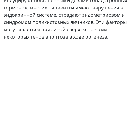
индуцируют повышенными дозами гонадотропных
гормонов, многие пациентки имеют нарушения в
эндокринной системе, страдают эндометриозом и
синдромом поликистозных яичников. Эти факторы
могут являться причиной сверхэкспрессии
некоторых генов апоптоза в ходе оогенеза.