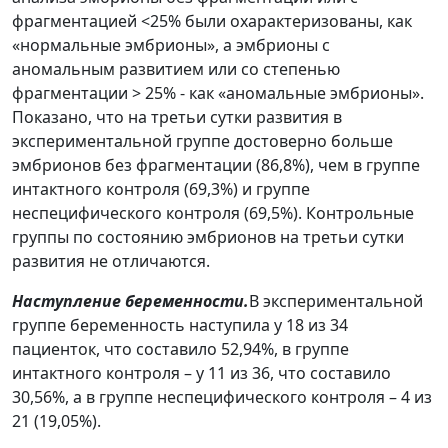
фрагментацией <25% были охарактеризованы, как
«нормальные эмбрионы», а эмбрионы с
аномальным развитием или со степенью
фрагментации > 25% - как «аномальные эмбрионы».
Показано, что на третьи сутки развития в
экспериментальной группе достоверно больше
эмбрионов без фрагментации (86,8%), чем в группе
интактного контроля (69,3%) и группе
неспецифического контроля (69,5%). Контрольные
группы по состоянию эмбрионов на третьи сутки
развития не отличаются.
Наступление беременности.
В экспериментальной
группе беременность наступила у 18 из 34
пациенток, что составило 52,94%, в группе
интактного контроля – у 11 из 36, что составило
30,56%, а в группе неспецифического контроля – 4 из
21 (19,05%).