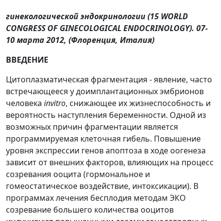
гинекологической эндокринологии (15 WORLD
CONGRESS OF GINECOLOGICAL ENDOCRINOLOGY). 07-
10 марта 2012, (Флоренция, Италия)
ВВЕДЕНИЕ
Цитоплазматическая фрагментация - явление, часто
встречающееся у доимплантационных эмбрионов
человека
in
vitro
, снижающее их жизнеспособность и
вероятность наступления беременности. Одной из
возможных причин фрагментации является
программируемая клеточная гибель. Повышение
уровня экспрессии генов апоптоза в ходе оогенеза
зависит от внешних факторов, влияющих на процесс
созревания ооцита (гормональное и
гомеостатическое воздействие, интоксикации). В
программах лечения бесплодия методам ЭКО
созревание большего количества ооцитов