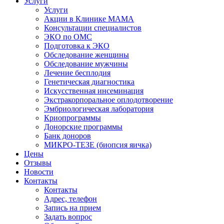
Услуги
Услуги
Акции в Клинике МАМА
Консультации специалистов
ЭКО по ОМС
Подготовка к ЭКО
Обследование женщины
Обследование мужчины
Лечение бесплодия
Генетическая диагностика
Искусственная инсеминация
Экстракорпоральное оплодотворение
Эмбриологическая лаборатория
Криопрограммы
Донорские программы
Банк доноров
МИКРО-ТЕЗЕ (биопсия яичка)
Цены
Отзывы
Новости
Контакты
Контакты
Адрес, телефон
Запись на прием
Задать вопрос