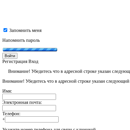
Запомнить меня
Напомнить пароль
Войти
Регистрация
Вход
Внимание! Убедитесь что в адресной строке указан следую
Внимание! Убедитесь что в адресной строке указан следующий
Имя:
Электронная почта:
Телефон:
+
Укажите номер телефона для связи с клиникой.