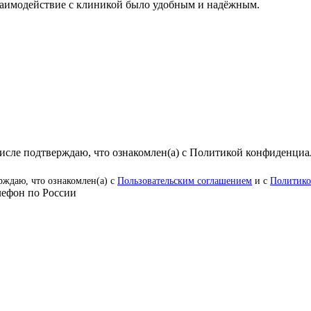
аимодействие с клиникой было удобным и надёжным.
числе подтверждаю, что ознакомлен(а) с Политикой конфиденци
рждаю, что ознакомлен(а) с
Пользовательским соглашением
и с
Политико
ефон по России