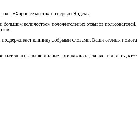
рады «Хорошее место» по версии Яндекса.
и большим количеством положительных отзывов пользователей. Д
нтов.
и поддерживает клинику добрыми словами. Ваши отзывы помога
знательны за ваше мнение. Это важно и для нас, и для тех, кто 