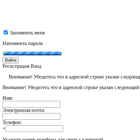
Запомнить меня
Напомнить пароль
Войти
Регистрация
Вход
Внимание! Убедитесь что в адресной строке указан следую
Внимание! Убедитесь что в адресной строке указан следующий
Имя:
Электронная почта:
Телефон:
+
Укажите номер телефона для связи с клиникой.