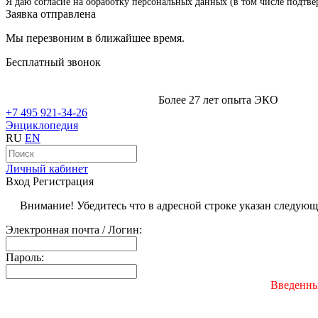
Я даю согласие на обработку персональных данных (в том числе подтве
Заявка отправлена
Мы перезвоним в ближайшее время.
Бесплатный звонок
Более 27 лет опыта ЭКО
+7 495 921-34-26
Энциклопедия
RU
EN
Личный кабинет
Вход
Регистрация
Внимание! Убедитесь что в адресной строке указан следую
Электронная почта / Логин:
Пароль:
Введенны