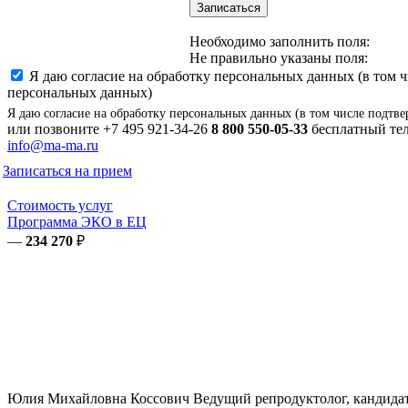
Записаться
Необходимо заполнить поля:
Не правильно указаны поля:
Я даю согласие на обработку персональных данных (в том 
персональных данных)
Я даю согласие на обработку персональных данных (в том числе подтве
или позвоните
+7 495 921-34-26
8 800 550-05-33
бесплатный тел
info@ma-ma.ru
Записаться на прием
Стоимость услуг
Программа ЭКО в ЕЦ
—
234 270
₽
Юлия Михайловна
Коссович
Ведущий репродуктолог, кандидат