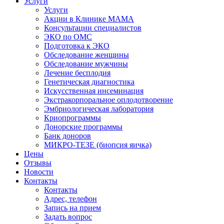
Услуги
Услуги
Акции в Клинике МАМА
Консультации специалистов
ЭКО по ОМС
Подготовка к ЭКО
Обследование женщины
Обследование мужчины
Лечение бесплодия
Генетическая диагностика
Искусственная инсеминация
Экстракорпоральное оплодотворение
Эмбриологическая лаборатория
Криопрограммы
Донорские программы
Банк доноров
МИКРО-ТЕЗЕ (биопсия яичка)
Цены
Отзывы
Новости
Контакты
Контакты
Адрес, телефон
Запись на прием
Задать вопрос