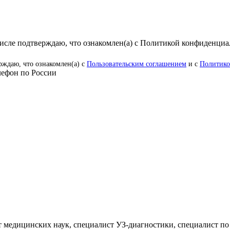
числе подтверждаю, что ознакомлен(а) с Политикой конфиденци
рждаю, что ознакомлен(а) с
Пользовательским соглашением
и с
Политико
ефон по России
 медицинских наук, специалист УЗ-диагностики, специалист по