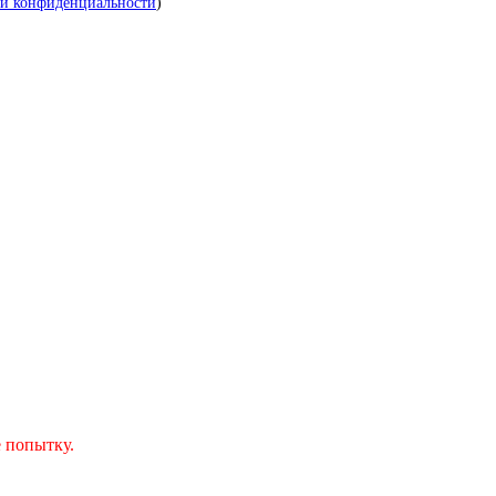
й конфиденциальности
)
 попытку.