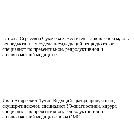
Татьяна Сергеевна
Сухачева
Заместитель главного врача, зав.
репродуктивным отделением,ведущий репродуктолог,
специалист по превентивной, репродуктивной и
антивозрастной медицине
Иван Андреевич
Лучин
Ведущий врач-репродуктолог,
акушер-гинеколог, специалист УЗ-диагностики, хирург,
специалист по превентивной, репродуктивной и
антивозрастной медицине, врач ОМС