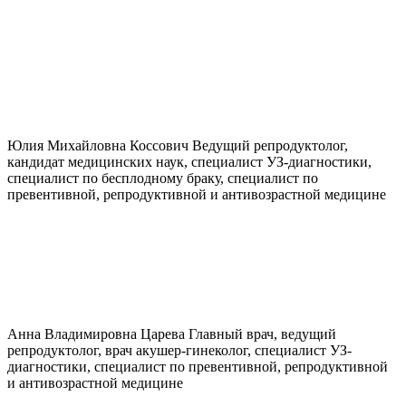
Юлия Михайловна
Коссович
Ведущий репродуктолог,
кандидат медицинских наук, специалист УЗ-диагностики,
специалист по бесплодному браку, специалист по
превентивной, репродуктивной и антивозрастной медицине
Анна Владимировна
Царева
Главный врач, ведущий
репродуктолог, врач акушер-гинеколог, специалист УЗ-
диагностики, специалист по превентивной, репродуктивной
и антивозрастной медицине