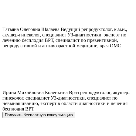
Татьяна Олеговна
Шалаева
Ведущий репродуктолог, к.м.н.,
акушер-гинеколог, специалист УЗ-диагностики, эксперт по
лечению бесплодия ВРТ, специалист по превентивной,
репродуктивной и антивозрастной медицине, врач ОМС
Ирина Михайловна
Коленкина
Врач репродуктолог, акушер-
гинеколог, специалист УЗ-диагностики, специалист по
невынашиванию, эксперт в области диагностики и лечения
бесплодия ВРТ
Получить бесплатную консультацию