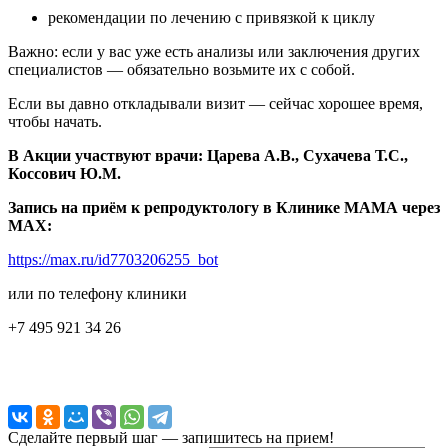
рекомендации по лечению с привязкой к циклу
Важно: если у вас уже есть анализы или заключения других
специалистов — обязательно возьмите их с собой.
Если вы давно откладывали визит — сейчас хорошее время,
чтобы начать.
В Акции участвуют врачи: Царева А.В., Сухачева Т.С.,
Коссович Ю.М.
Запись на приём к репродуктологу в Клинике МАМА через
МАХ:
https://max.ru/id7703206255_bot
или по телефону клиники
+7 495 921 34 26
Сделайте первый шаг — запишитесь на прием!