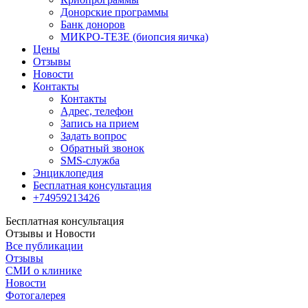
Донорские программы
Банк доноров
МИКРО-ТЕЗЕ (биопсия яичка)
Цены
Отзывы
Новости
Контакты
Контакты
Адрес, телефон
Запись на прием
Задать вопрос
Обратный звонок
SMS-служба
Энциклопедия
Бесплатная консультация
+74959213426
Бесплатная консультация
Отзывы и Новости
Все публикации
Отзывы
СМИ о клинике
Новости
Фотогалерея