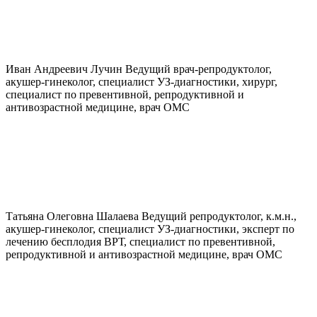
Иван Андреевич
Лучин
Ведущий врач-репродуктолог,
акушер-гинеколог, специалист УЗ-диагностики, хирург,
специалист по превентивной, репродуктивной и
антивозрастной медицине, врач ОМС
Татьяна Олеговна
Шалаева
Ведущий репродуктолог, к.м.н.,
акушер-гинеколог, специалист УЗ-диагностики, эксперт по
лечению бесплодия ВРТ, специалист по превентивной,
репродуктивной и антивозрастной медицине, врач ОМС