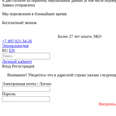
Я даю согласие на обработку персональных данных (в том числе подтве
Заявка отправлена
Мы перезвоним в ближайшее время.
Бесплатный звонок
Более 27 лет опыта ЭКО
+7 495 921-34-26
Энциклопедия
RU
EN
Личный кабинет
Вход
Регистрация
Внимание! Убедитесь что в адресной строке указан следую
Электронная почта / Логин:
Пароль:
Введенны