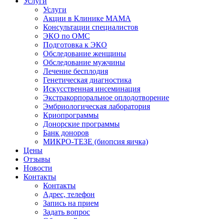
Услуги
Услуги
Акции в Клинике МАМА
Консультации специалистов
ЭКО по ОМС
Подготовка к ЭКО
Обследование женщины
Обследование мужчины
Лечение бесплодия
Генетическая диагностика
Искусственная инсеминация
Экстракорпоральное оплодотворение
Эмбриологическая лаборатория
Криопрограммы
Донорские программы
Банк доноров
МИКРО-ТЕЗЕ (биопсия яичка)
Цены
Отзывы
Новости
Контакты
Контакты
Адрес, телефон
Запись на прием
Задать вопрос