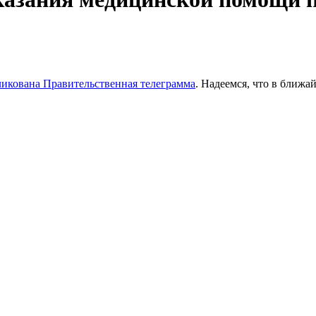
икована Правительственная телеграмма
. Надеемся, что в ближа