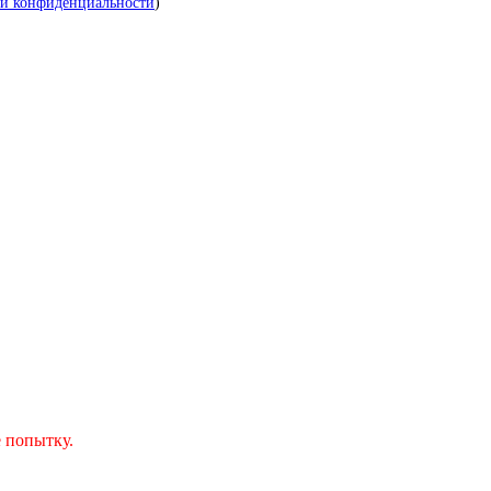
й конфиденциальности
)
 попытку.