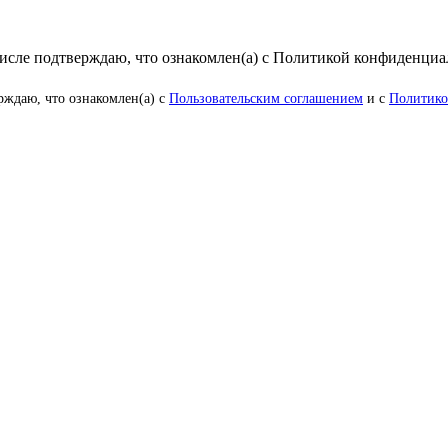
числе подтверждаю, что ознакомлен(а) с Политикой конфиденци
рждаю, что ознакомлен(а) с
Пользовательским соглашением
и с
Политико