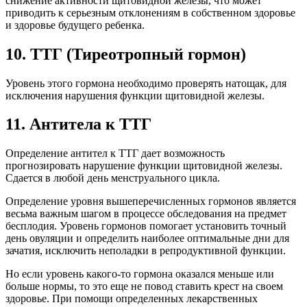
снижение активности щитовидной железы, что может
приводить к серьезным отклонениям в собственном здоровье
и здоровье будущего ребенка.
10.
ТТГ (Тиреотропный гормон)
Уровень этого гормона необходимо проверять натощак, для
исключения нарушения функции щитовидной железы.
11.
Антитела к ТТГ
Определение антител к ТТГ дает возможность
прогнозировать нарушение функции щитовидной железы.
Сдается в любой день менструального цикла.
Определение уровня вышеперечисленных гормонов является
весьма важным шагом в процессе обследования на предмет
бесплодия. Уровень гормонов помогает установить точный
день овуляции и определить наиболее оптимальные дни для
зачатия, исключить неполадки в репродуктивной функции.
Но если уровень какого-то гормона оказался меньше или
больше нормы, то это еще не повод ставить крест на своем
здоровье. При помощи определенных лекарственных