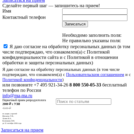
Записаться на прием
Сделайте первый шаг — запишитесь на прием!
Имя
Контактный телефон
Записаться
Необходимо заполнить поля:
Не правильно указаны поля:
Я даю согласие на обработку персональных данных (в том
числе подтверждаю, что ознакомлен(а) с Политикой
конфиденциальности сайта и с Политикой в отношении
обработки и защиты персональных данных)
Я даю согласие на обработку персональных данных (в том числе
подтверждаю, что ознакомлен(а) с
Пользовательским соглашением
и с
Политикой конфиденциальности
)
или позвоните
+7 495 921-34-26
8 800 550-05-33
бесплатный
телефон по России
info@ma-ma.ru
Первичный прием репродуктолога
2000 ₽ с УЗИ
4500 ₽
по акции у врачей:
Шалаева Т.И.,
Лучин И.А.,
Коленкина И.В.
до 31 октября 2026 года
Записаться на прием