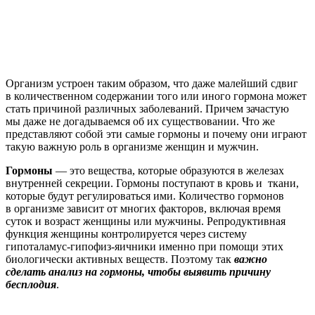
Организм устроен таким образом, что даже малейший сдвиг
в количественном содержании того или иного гормона может
стать причиной различных заболеваний. Причем зачастую
мы даже не догадываемся об их существовании. Что же
представляют собой эти самые гормоны и почему они играют
такую важную роль в организме женщин и мужчин.
Гормоны
— это вещества, которые образуются в железах
внутренней секреции. Гормоны поступают в кровь и ткани,
которые будут регулироваться ими. Количество гормонов
в организме зависит от многих факторов, включая время
суток и возраст женщины или мужчины. Репродуктивная
функция женщины контролируется через систему
гипоталамус-гипофиз-яичники именно при помощи этих
биологически активных веществ. Поэтому так
важно
сделать анализ на гормоны, чтобы выявить причину
бесплодия
.