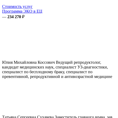
Стоимость услуг
Программа ЭКО в ЕЦ
—
234 270
₽
Юлия Михайловна
Коссович
Ведущий репродуктолог,
кандидат медицинских наук, специалист УЗ-диагностики,
специалист по бесплодному браку, специалист по
превентивной, репродуктивной и антивозрастной медицине
Татьяна Сергеевна
Сухачева
Заместитель главного врача, зав.