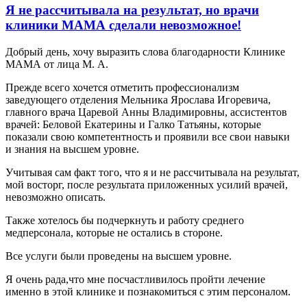
Я не рассчитывала на результат, но врачи
клиники МАМА сделали невозможное!
Добрый день, хочу выразить слова благодарности Клинике
МАМА от лица М. А.
Прежде всего хочется отметить профессионализм
заведующего отделения Мельника Ярослава Игоревича,
главного врача Царевой Анны Владимировны, ассистентов
врачей: Беловой Екатерины и Галко Татьяны, которые
показали свою компетентность и проявили все свои навыки
и знания на высшем уровне.
Учитывая сам факт того, что я и не рассчитывала на результат,
мой восторг, после результата приложенных усилий врачей,
невозможно описать.
Также хотелось бы подчеркнуть и работу среднего
медперсонала, которые не остались в стороне.
Все услуги были проведены на высшем уровне.
Я очень рада,что мне посчастливилось пройти лечение
именно в этой клинике и познакомиться с этим персоналом.