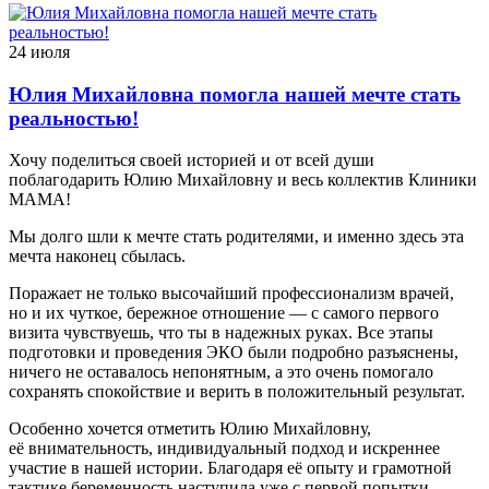
24 июля
Юлия Михайловна помогла нашей мечте стать
реальностью!
Хочу поделиться своей историей и от всей души
поблагодарить Юлию Михайловну и весь коллектив Клиники
МАМА!
Мы долго шли к мечте стать родителями, и именно здесь эта
мечта наконец сбылась.
Поражает не только высочайший профессионализм врачей,
но и их чуткое, бережное отношение — с самого первого
визита чувствуешь, что ты в надежных руках. Все этапы
подготовки и проведения ЭКО были подробно разъяснены,
ничего не оставалось непонятным, а это очень помогало
сохранять спокойствие и верить в положительный результат.
Особенно хочется отметить Юлию Михайловну,
её внимательность, индивидуальный подход и искреннее
участие в нашей истории. Благодаря её опыту и грамотной
тактике беременность наступила уже с первой попытки