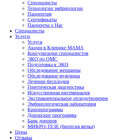
Специалисты
Технологии эмбриологии
Пациентам
Сертификаты
Пациенты о Нас
Специалисты
Услуги
Услуги
Акции в Клинике МАМА
Консультации специалистов
ЭКО по ОМС
Подготовка к ЭКО
Обследование женщины
Обследование мужчины
Лечение бесплодия
Генетическая диагностика
Искусственная инсеминация
Экстракорпоральное оплодотворение
Эмбриологическая лаборатория
Криопрограммы
Донорские программы
Банк доноров
МИКРО-ТЕЗЕ (биопсия яичка)
Цены
Отзывы