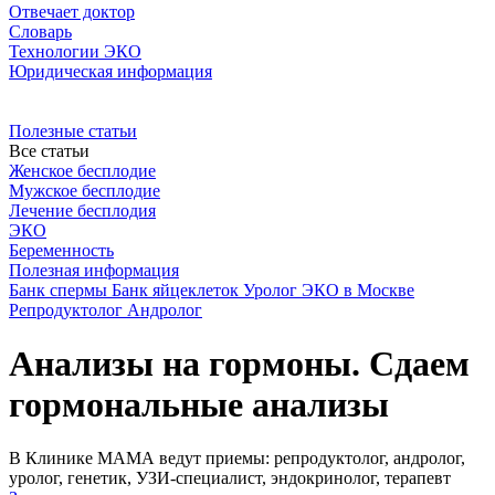
Отвечает доктор
Словарь
Технологии ЭКО
Юридическая информация
Полезные статьи
Все статьи
Женское бесплодие
Мужское бесплодие
Лечение бесплодия
ЭКО
Беременность
Полезная информация
Банк спермы
Банк яйцеклеток
Уролог
ЭКО в Москве
Репродуктолог
Андролог
Анализы на гормоны. Сдаем
гормональные анализы
В Клинике МАМА ведут приемы: репродуктолог, андролог,
уролог, генетик, УЗИ-специалист, эндокринолог, терапевт