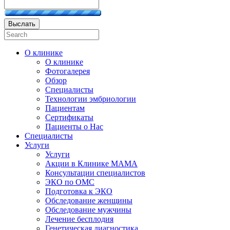
Выслать
О клинике
О клинике
Фотогалерея
Обзор
Специалисты
Технологии эмбриологии
Пациентам
Сертификаты
Пациенты о Нас
Специалисты
Услуги
Услуги
Акции в Клинике МАМА
Консультации специалистов
ЭКО по ОМС
Подготовка к ЭКО
Обследование женщины
Обследование мужчины
Лечение бесплодия
Генетическая диагностика