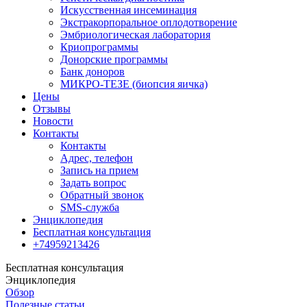
Искусственная инсеминация
Экстракорпоральное оплодотворение
Эмбриологическая лаборатория
Криопрограммы
Донорские программы
Банк доноров
МИКРО-ТЕЗЕ (биопсия яичка)
Цены
Отзывы
Новости
Контакты
Контакты
Адрес, телефон
Запись на прием
Задать вопрос
Обратный звонок
SMS-служба
Энциклопедия
Бесплатная консультация
+74959213426
Бесплатная консультация
Энциклопедия
Обзор
Полезные статьи