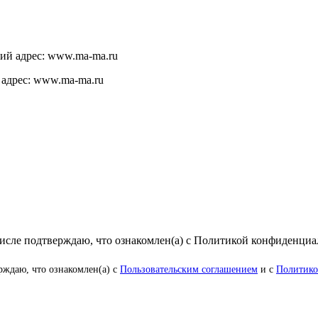
щий адрес: www.ma-ma.ru
 адрес: www.ma-ma.ru
числе подтверждаю, что ознакомлен(а) с Политикой конфиденци
рждаю, что ознакомлен(а) с
Пользовательским соглашением
и с
Политико