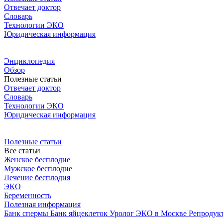
Отвечает доктор
Словарь
Технологии ЭКО
Юридическая информация
Энциклопедия
Обзор
Полезные статьи
Отвечает доктор
Словарь
Технологии ЭКО
Юридическая информация
Полезные статьи
Все статьи
Женское бесплодие
Мужское бесплодие
Лечение бесплодия
ЭКО
Беременность
Полезная информация
Банк спермы
Банк яйцеклеток
Уролог
ЭКО в Москве
Репродук