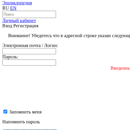
Энциклопедия
RU
EN
Личный кабинет
Вход
Регистрация
Внимание! Убедитесь что в адресной строке указан следую
Электронная почта / Логин:
Пароль:
Введенны
Запомнить меня
Напомнить пароль