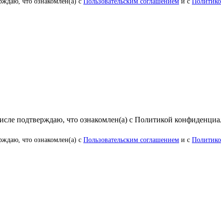
рждаю, что ознакомлен(а) с
Пользовательским соглашением
и с
Политико
числе подтверждаю, что ознакомлен(а) с Политикой конфиденци
рждаю, что ознакомлен(а) с
Пользовательским соглашением
и с
Политико