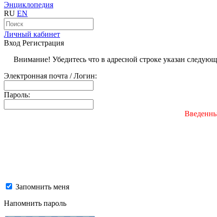
Энциклопедия
RU
EN
Личный кабинет
Вход
Регистрация
Внимание! Убедитесь что в адресной строке указан следую
Электронная почта / Логин:
Пароль:
Введенны
Запомнить меня
Напомнить пароль