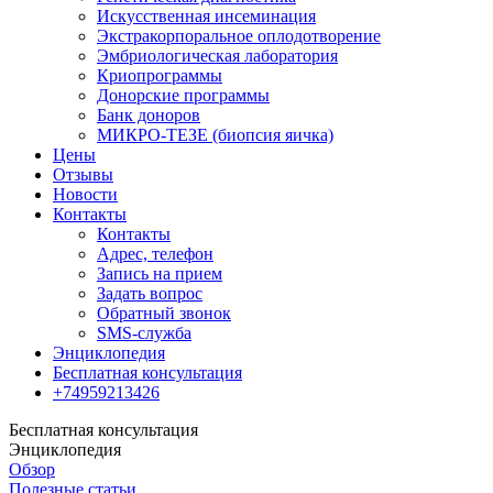
Искусственная инсеминация
Экстракорпоральное оплодотворение
Эмбриологическая лаборатория
Криопрограммы
Донорские программы
Банк доноров
МИКРО-ТЕЗЕ (биопсия яичка)
Цены
Отзывы
Новости
Контакты
Контакты
Адрес, телефон
Запись на прием
Задать вопрос
Обратный звонок
SMS-служба
Энциклопедия
Бесплатная консультация
+74959213426
Бесплатная консультация
Энциклопедия
Обзор
Полезные статьи