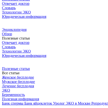
Отвечает доктор
Словарь
Технологии ЭКО
Юридическая информация
Энциклопедия
Обзор
Полезные статьи
Отвечает доктор
Словарь
Технологии ЭКО
Юридическая информация
Полезные статьи
Все статьи
Женское бесплодие
Мужское бесплодие
Лечение бесплодия
ЭКО
Беременность
Полезная информация
Банк спермы
Банк яйцеклеток
Уролог
ЭКО в Москве
Репродук