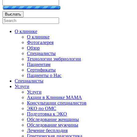
Выслать
О клинике
О клинике
Фотогалерея
Обзор
Специалисты
Технологии эмбриологии
Пациентам
Сертификаты
Пациенты о Нас
Специалисты
Услуги
Услуги
Акции в Клинике МАМА
Консультации специалистов
ЭКО по ОМС
Подготовка к ЭКО
Обследование женщины
Обследование мужчины
Лечение бесплодия
Генетическая диагностика