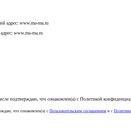
щий адрес: www.ma-ma.ru
 адрес: www.ma-ma.ru
числе подтверждаю, что ознакомлен(а) с Политикой конфиденци
рждаю, что ознакомлен(а) с
Пользовательским соглашением
и с
Политико