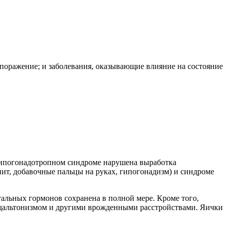
поражение; и заболевания, оказывающие влияние на состояние
ипогонадотропном синдроме нарушена выработка
ит, добавочные пальцы на руках, гипогонадизм) и синдроме
альных гормонов сохранена в полной мере. Кроме того,
, дальтонизмом и другими врожденными расстройствами. Яички