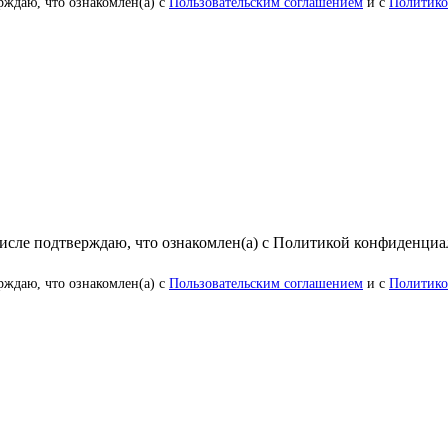
рждаю, что ознакомлен(а) с
Пользовательским соглашением
и с
Политико
числе подтверждаю, что ознакомлен(а) с Политикой конфиденци
рждаю, что ознакомлен(а) с
Пользовательским соглашением
и с
Политико