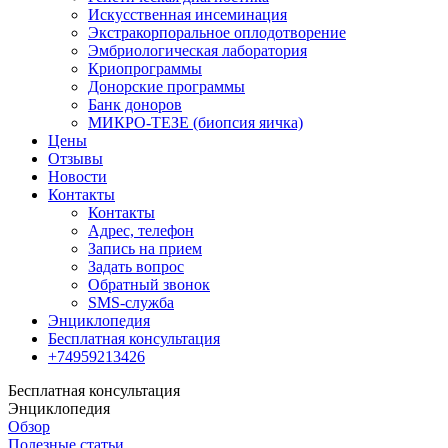
Искусственная инсеминация
Экстракорпоральное оплодотворение
Эмбриологическая лаборатория
Криопрограммы
Донорские программы
Банк доноров
МИКРО-ТЕЗЕ (биопсия яичка)
Цены
Отзывы
Новости
Контакты
Контакты
Адрес, телефон
Запись на прием
Задать вопрос
Обратный звонок
SMS-служба
Энциклопедия
Бесплатная консультация
+74959213426
Бесплатная консультация
Энциклопедия
Обзор
Полезные статьи