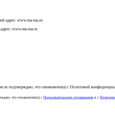
щий адрес: www.ma-ma.ru
 адрес: www.ma-ma.ru
числе подтверждаю, что ознакомлен(а) с Политикой конфиденци
рждаю, что ознакомлен(а) с
Пользовательским соглашением
и с
Политико