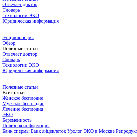
Отвечает доктор
Словарь
Технологии ЭКО
Юридическая информация
Энциклопедия
Обзор
Полезные статьи
Отвечает доктор
Словарь
Технологии ЭКО
Юридическая информация
Полезные статьи
Все статьи
Женское бесплодие
Мужское бесплодие
Лечение бесплодия
ЭКО
Беременность
Полезная информация
Банк спермы
Банк яйцеклеток
Уролог
ЭКО в Москве
Репродук