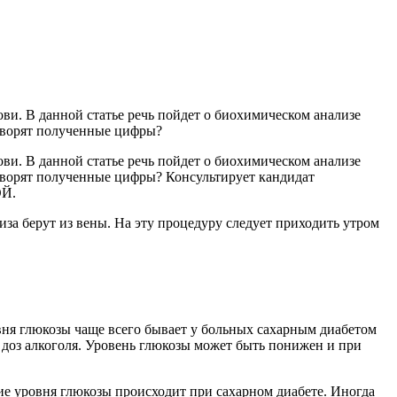
ви. В данной статье речь пойдет о биохимическом анализе
говорят полученные цифры?
ви. В данной статье речь пойдет о биохимическом анализе
говорят полученные цифры? Консультирует кандидат
ОЙ.
иза берут из вены. На эту процедуру следует приходить утром
овня глюкозы чаще всего бывает у больных сахарным диабетом
х доз алкоголя. Уровень глюкозы может быть понижен и при
ие уровня глюкозы происходит при сахарном диабете. Иногда