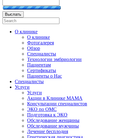
Выслать
О клинике
О клинике
Фотогалерея
Обзор
Специалисты
Технологии эмбриологии
Пациентам
Сертификаты
Пациенты о Нас
Специалисты
Услуги
Услуги
Акции в Клинике МАМА
Консультации специалистов
ЭКО по ОМС
Подготовка к ЭКО
Обследование женщины
Обследование мужчины
Лечение бесплодия
Генетическая диагностика