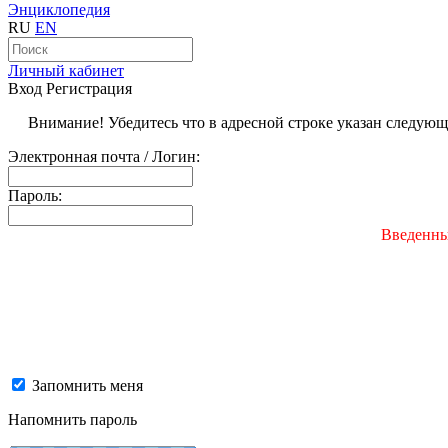
Энциклопедия
RU
EN
Личный кабинет
Вход
Регистрация
Внимание! Убедитесь что в адресной строке указан следую
Электронная почта / Логин:
Пароль:
Введенны
Запомнить меня
Напомнить пароль