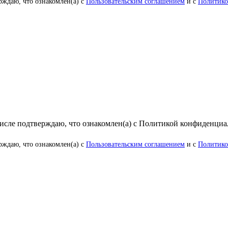
рждаю, что ознакомлен(а) с
Пользовательским соглашением
и с
Политико
числе подтверждаю, что ознакомлен(а) с Политикой конфиденци
рждаю, что ознакомлен(а) с
Пользовательским соглашением
и с
Политико