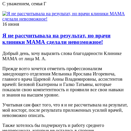
С уважением, семья Г
16 июня
Я не рассчитывала на результат, но врачи
клиники МАМА сделали невозможное!
Добрый день, хочу выразить слова благодарности Клинике
МАМА от лица М. А.
Прежде всего хочется отметить профессионализм
заведующего отделения Мельника Ярослава Игоревича,
главного врача Царевой Анны Владимировны, ассистентов
врачей: Беловой Екатерины и Галко Татьяны, которые
показали свою компетентность и проявили все свои навыки
и знания на высшем уровне.
Учитывая сам факт того, что я и не рассчитывала на результат,
мой восторг, после результата приложенных усилий врачей,
невозможно описать.
Также хотелось бы подчеркнуть и работу среднего
медперсонала, которые не остались в стороне.