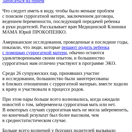
Записаться на прием
Что следует иметь в виду, чтобы было меньше проблем
с поиском суррогатной матери, заключением договора,
ведением беременности, последующей передачей ребенка
в руки родителей. Рассказывает врач Медицинской Клиники
МАМА Юрий ПРОКОПЕНКО.
Американские исследования, проведенные в последние годы,
показали, что люди, которые
решают родить ребенка
с помощью суррогатной матери
, обычно остаются
удовлетворенными своим опытом, и большинство
суррогатных мам отлично участвуют в программе ЭКО.
Среди 26 супружеских пар, принявших участие
в исследовании, большинство были заинтересованы
в близких отношениях с суррогатной матерью, вместе ходили
к врачу и участвовали в процессе родов.
При этом пары больше всего волновались, когда ожидали
новостей о том, забеременела суррогатная мать или нет.
В некоторых случаях суррогатная мать не могла забеременеть,
но конечный результат был более высоким, чем
в среднестатистическом случае.
Больше всего волнений у будущих родителей вызывало