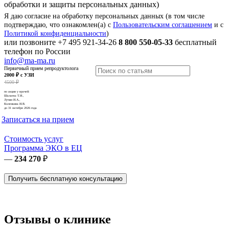
обработки и защиты персональных данных)
Я даю согласие на обработку персональных данных (в том числе
подтверждаю, что ознакомлен(а) с
Пользовательским соглашением
и с
Политикой конфиденциальности
)
или позвоните
+7 495 921-34-26
8 800 550-05-33
бесплатный
телефон по России
info@ma-ma.ru
Первичный прием репродуктолога
2000 ₽ с УЗИ
4500 ₽
по акции у врачей:
Шалаева Т.И.,
Лучин И.А.,
Коленкина И.В.
до 31 октября 2026 года
Записаться на прием
Стоимость услуг
Программа ЭКО в ЕЦ
—
234 270
₽
Получить бесплатную консультацию
Отзывы о клинике