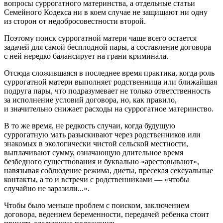
вопросы суррогатного материнства, а отдельные статьи
Семейного Кодекса ни в коем случае не защищают ни одну
из сторон от недобросовестности второй.
Поэтому поиск суррогатной матери чаще всего остается
задачей для самой бесплодной пары, а составление договора
с ней нередко балансирует на грани криминала.
Отсюда сложившаяся в последнее время практика, когда роль
суррогатной матери выполняет родственница или ближайшая
подруга пары, что подразумевает не только ответственность
за исполнение условий договора, но, как правило,
и значительно снижает расходы на суррогатное материнство.
В то же время, не редкость случаи, когда будущую
суррогатную мать разыскивают через родственников или
знакомых в экологически чистой сельской местности,
выплачивают сумму, означающую длительное время
безбедного существования и буквально «арестовывают»,
навязывая соблюдение режима, диеты, пресекая сексуальные
контакты, а то и встречи с родственниками — «чтобы
случайно не заразили...».
Чтобы было меньше проблем с поиском, заключением
договора, ведением беременности, передачей ребенка стоит