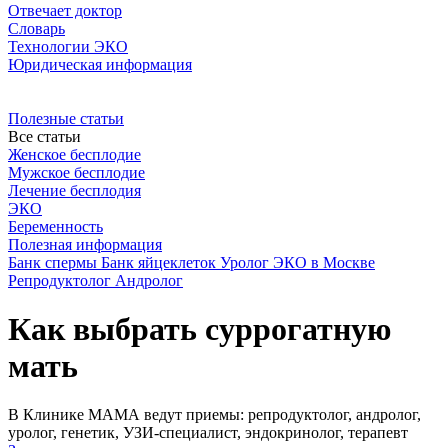
Отвечает доктор
Словарь
Технологии ЭКО
Юридическая информация
Полезные статьи
Все статьи
Женское бесплодие
Мужское бесплодие
Лечение бесплодия
ЭКО
Беременность
Полезная информация
Банк спермы
Банк яйцеклеток
Уролог
ЭКО в Москве
Репродуктолог
Андролог
Как выбрать суррогатную
мать
В Клинике МАМА ведут приемы: репродуктолог, андролог,
уролог, генетик, УЗИ-специалист, эндокринолог, терапевт