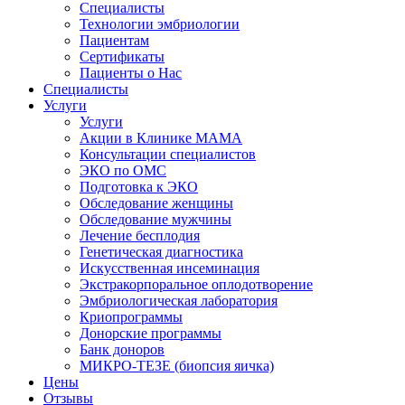
Специалисты
Технологии эмбриологии
Пациентам
Сертификаты
Пациенты о Нас
Специалисты
Услуги
Услуги
Акции в Клинике МАМА
Консультации специалистов
ЭКО по ОМС
Подготовка к ЭКО
Обследование женщины
Обследование мужчины
Лечение бесплодия
Генетическая диагностика
Искусственная инсеминация
Экстракорпоральное оплодотворение
Эмбриологическая лаборатория
Криопрограммы
Донорские программы
Банк доноров
МИКРО-ТЕЗЕ (биопсия яичка)
Цены
Отзывы