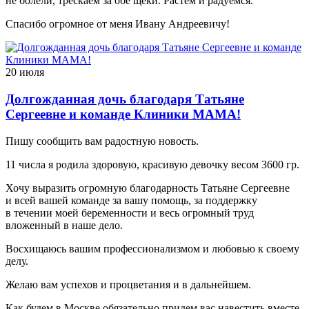
не болели, трескаем за обе щеки. Растем и радуемся.
Спасибо огромное от меня Ивану Андреевичу!
20 июля
Долгожданная дочь благодаря Татьяне
Сергеевне и команде Клиники МАМА!
Пишу сообщить вам радостную новость.
11 числа я родила здоровую, красивую девочку весом 3600 гр.
Хочу выразить огромную благодарность Татьяне Сергеевне
и всей вашей команде за вашу помощь, за поддержку
в течении моей беременности и весь огромный труд
вложенный в наше дело.
Восхищаюсь вашим профессионализмом и любовью к своему
делу.
Желаю вам успехов и процветания и в дальнейшем.
Как будем в Москве обязательно придем вас навестить вместе