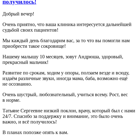
получилось!
Добрый вечер!
Очень приятно, что ваша клиника интересуется дальнейшей
судьбой своих пациентов!
Мы каждый день благодарим вас, за то что вы помогли нам
приобрести такое сокровище!
Нашему малышу 10 месяцев, зовут Андрюша, здоровый,
прекрасный мальчик!
Развитие по срокам, ходим у опоры, ползаем везде и всюду,
издаём различные звуки, иногда мама, баба, возможно ещё
не осознанно.
Очень шустрый, любознательный, учиться всему. Рост, вес
в норме.
Татьяне Сергеевне низкий поклон, врачу, который был с нами
24/7. Спасибо за поддержку и внимание, это было очень
важно, и всё получилось!
В планах попозже опять к вам.