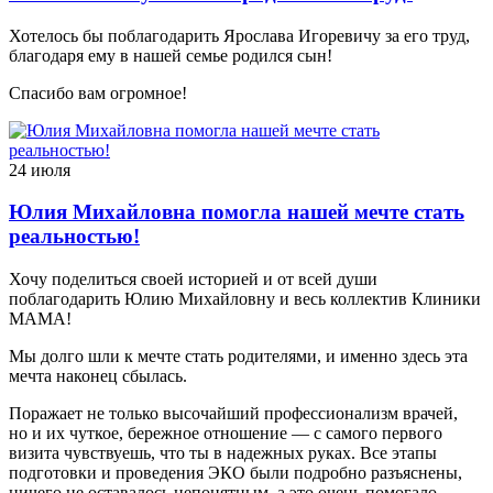
Хотелось бы поблагодарить Ярослава Игоревичу за его труд,
благодаря ему в нашей семье родился сын!
Спасибо вам огромное!
24 июля
Юлия Михайловна помогла нашей мечте стать
реальностью!
Хочу поделиться своей историей и от всей души
поблагодарить Юлию Михайловну и весь коллектив Клиники
МАМА!
Мы долго шли к мечте стать родителями, и именно здесь эта
мечта наконец сбылась.
Поражает не только высочайший профессионализм врачей,
но и их чуткое, бережное отношение — с самого первого
визита чувствуешь, что ты в надежных руках. Все этапы
подготовки и проведения ЭКО были подробно разъяснены,
ничего не оставалось непонятным, а это очень помогало