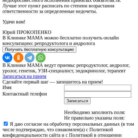
недобросовестного исполнения принятых обязательств.
Лучше этот пункт расписать по степени возрастания
ответственности за определенные недочеты.
Удачи вам!
Юрий ПРОКОПЕНКО
В Клинике МАМА можно бесплатно получить онлайн
консультацию: репродуктолога и андролога
Получить бесплатную консультацию
В Клинике МАМА ведут приемы: репродуктолог, андролог,
уролог, генетик, УЗИ-специалист, эндокринолог, терапевт
Записаться на прием
Сделайте первый шаг — запишитесь на прием!
Имя
Контактный телефон
Записаться
Необходимо заполнить поля:
Не правильно указаны поля:
Я даю согласие на обработку персональных данных (в том
числе подтверждаю, что ознакомлен(а) с Политикой
конфиденциальности сайта и с Политикой в отношении