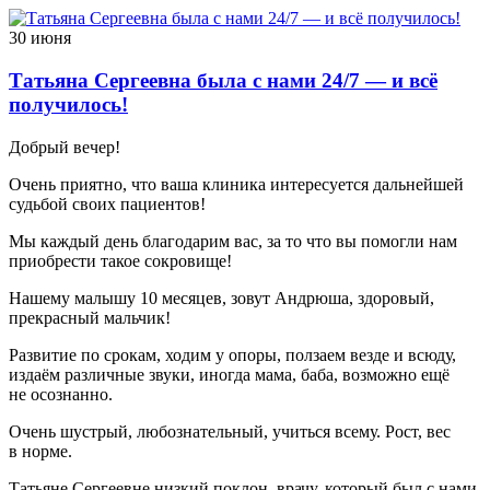
30 июня
Татьяна Сергеевна была с нами 24/7 — и всё
получилось!
Добрый вечер!
Очень приятно, что ваша клиника интересуется дальнейшей
судьбой своих пациентов!
Мы каждый день благодарим вас, за то что вы помогли нам
приобрести такое сокровище!
Нашему малышу 10 месяцев, зовут Андрюша, здоровый,
прекрасный мальчик!
Развитие по срокам, ходим у опоры, ползаем везде и всюду,
издаём различные звуки, иногда мама, баба, возможно ещё
не осознанно.
Очень шустрый, любознательный, учиться всему. Рост, вес
в норме.
Татьяне Сергеевне низкий поклон, врачу, который был с нами