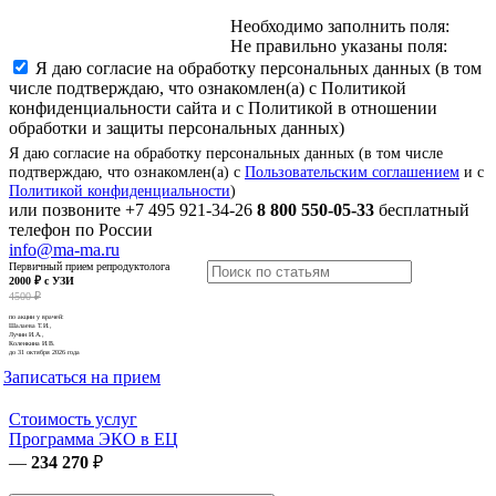
Необходимо заполнить поля:
Не правильно указаны поля:
Я даю согласие на обработку персональных данных (в том
числе подтверждаю, что ознакомлен(а) с Политикой
конфиденциальности сайта и с Политикой в отношении
обработки и защиты персональных данных)
Я даю согласие на обработку персональных данных (в том числе
подтверждаю, что ознакомлен(а) с
Пользовательским соглашением
и с
Политикой конфиденциальности
)
или позвоните
+7 495 921-34-26
8 800 550-05-33
бесплатный
телефон по России
info@ma-ma.ru
Первичный прием репродуктолога
2000 ₽ с УЗИ
4500 ₽
по акции у врачей:
Шалаева Т.И.,
Лучин И.А.,
Коленкина И.В.
до 31 октября 2026 года
Записаться на прием
Стоимость услуг
Программа ЭКО в ЕЦ
—
234 270
₽