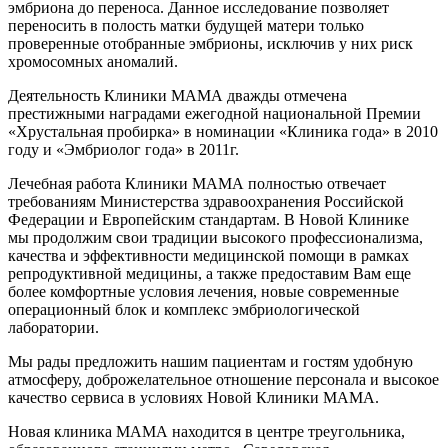
эмбриона до переноса. Данное исследование позволяет
переносить в полость матки будущей матери только
проверенные отобранные эмбрионы, исключив у них риск
хромосомных аномалий.
Деятельность Клиники МАМА дважды отмечена
престижными наградами ежегодной национальной Премии
«Хрустальная пробирка» в номинации «Клиника года» в 2010
году и «Эмбриолог года» в 2011г.
Лечебная работа Клиники МАМА полностью отвечает
требованиям Министерства здравоохранения Российской
Федерации и Европейским стандартам. В Новой Клинике
мы продолжим свои традиции высокого профессионализма,
качества и эффективности медицинской помощи в рамках
репродуктивной медицины, а также предоставим Вам еще
более комфортные условия лечения, новые современные
операционный блок и комплекс эмбриологической
лаборатории.
Мы рады предложить нашим пациентам и гостям удобную
атмосферу, доброжелательное отношение персонала и высокое
качество сервиса в условиях Новой Клиники МАМА.
Новая клиника МАМА находится в центре треугольника,