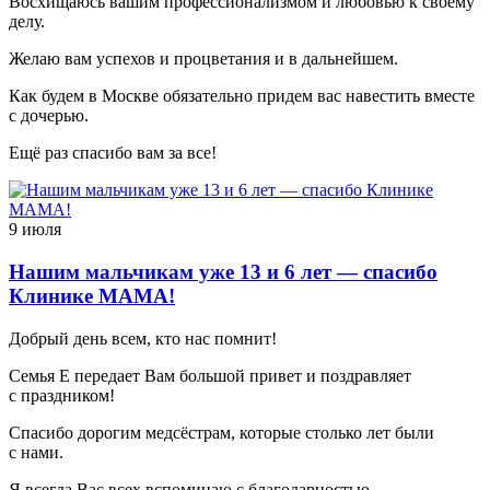
Восхищаюсь вашим профессионализмом и любовью к своему
делу.
Желаю вам успехов и процветания и в дальнейшем.
Как будем в Москве обязательно придем вас навестить вместе
с дочерью.
Ещё раз спасибо вам за все!
9 июля
Нашим мальчикам уже 13 и 6 лет — спасибо
Клинике МАМА!
Добрый день всем, кто нас помнит!
Семья Е передает Вам большой привет и поздравляет
с праздником!
Спасибо дорогим медсёстрам, которые столько лет были
с нами.
Я всегда Вас всех вспоминаю с благодарностью.