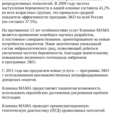
репродуктивных технологий. В 2009 году частота
наступления беременности в нашей клинике составила 41,2%
во всех возрастных группах, что превысило средний
показатель эффективности программ ЭКО во всей России
(он составил 37.5%).
На протяжении 13 лет особенностями услуг Клиники МАМА
является применение новейших научных разработок,
и постоянное совершенствование, ориентированное на новые
потребности пациентов. Нами запатентован уникальный
состав эмбриологических сред, позволяющий добиться
увеличения частоты беременности, благодаря значительному
повышению жизненного потенциала эмбрионов
в программах ЭКО.
С 2011 года мы предлагаем новые услуги — программы ЭКО
с использованием высококачественных витрифицированных
донорских ооцитов.
Клиника МАМА предоставляет пациентам возможность
использовать европейские достижения для решения проблем
бесплодия.
Клиника МАМА проводит преимплантационную
генетическую диагностику (ПГД) хромосомных патологий