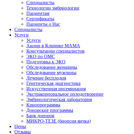
Специалисты
Технологии эмбриологии
Пациентам
Сертификаты
Пациенты о Нас
Специалисты
Услуги
Услуги
Акции в Клинике МАМА
Консультации специалистов
ЭКО по ОМС
Подготовка к ЭКО
Обследование женщины
Обследование мужчины
Лечение бесплодия
Генетическая диагностика
Искусственная инсеминация
Экстракорпоральное оплодотворение
Эмбриологическая лаборатория
Криопрограммы
Донорские программы
Банк доноров
МИКРО-ТЕЗЕ (биопсия яичка)
Цены
Отзывы