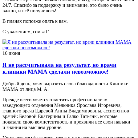
24/7. Спасибо за поддержку и внимание, это было очень
важно, и всё получилось!
В планах попозже опять к вам.
С уважением, семья Г
16 июня
Я не рассчитывала на результат, но врачи
клиники МАМА сделали невозможное!
Добрый день, хочу выразить слова благодарности Клинике
МАМА от лица М. А.
Прежде всего хочется отметить профессионализм
заведующего отделения Мельника Ярослава Игоревича,
главного врача Царевой Анны Владимировны, ассистентов
врачей: Беловой Екатерины и Галко Татьяны, которые
показали свою компетентность и проявили все свои навыки
и знания на высшем уровне.
Учитывая сам факт того, что я и не рассчитывала на результат,