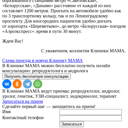
образованного станциями метро «Савеловская»,
«Белорусская», «Динамо» расстояние от каждой из них
составляет 1200 метров. Проехать на автомобиле удобно как
по 3 транспортному кольцу, так и по Ленинградскому
проспекту. Для иногородних пациентов удобно доехать
от аэропорта «Шереметьево», до метро «Белорусская» поездом
«Аэроэкспресс»: время в пути 30 минут.
Ждем Вас!
С уважением, коллектив Клиники МАМА.
Схема проезда в новую Клинику МАМА
В Клинике МАМА можно бесплатно получить онлайн
консультацию: репродуктолога и андролога
Получить бесплатную консультацию
В Клинике МАМА ведут приемы: репродуктолог, андролог,
уролог, генетик, УЗИ-специалист, эндокринолог, терапевт
Записаться на прием
Сделайте первый шаг — запишитесь на прием!
Имя
Контактный телефон
Записаться