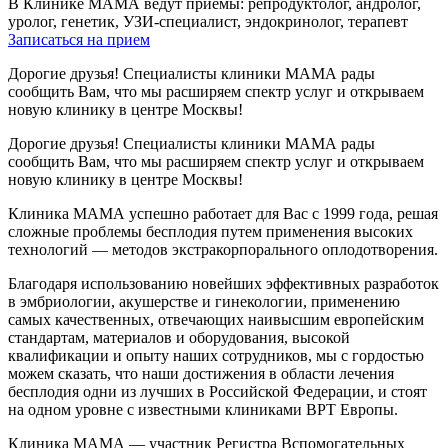
В Клинике МАМА ведут приемы: репродуктолог, андролог,
уролог, генетик, УЗИ-специалист, эндокринолог, терапевт
Записаться на прием
Дорогие друзья! Специалисты клиники МАМА рады
сообщить Вам, что мы расширяем спектр услуг и открываем
новую клинику в центре Москвы!
Дорогие друзья! Специалисты клиники МАМА рады
сообщить Вам, что мы расширяем спектр услуг и открываем
новую клинику в центре Москвы!
Клиника МАМА успешно работает для Вас с 1999 года, решая
сложные проблемы бесплодия путем применения высоких
технологий — методов экстракорпорального оплодотворения.
Благодаря использованию новейших эффективных разработок
в эмбриологии, акушерстве и гинекологии, применению
самых качественных, отвечающих наивысшим европейским
стандартам, материалов и оборудования, высокой
квалификации и опыту наших сотрудников, мы с гордостью
можем сказать, что наши достижения в области лечения
бесплодия одни из лучших в Российской Федерации, и стоят
на одном уровне с известными клиниками ВРТ Европы.
Клиника МАМА — участник Регистра Вспомогательных