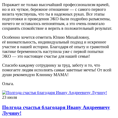
Поражает не только высочайший профессионализм врачей,
но и их чуткое, бережное отношение — с самого первого
визита чувствуешь, что ты в надежных руках. Все этапы
подготовки и проведения ЭКО были подробно разъяснены,
ничего не оставалось непонятным, а это очень помогало
сохранять спокойствие и верить в положительный результат.
Особенно хочется отметить Юлию Михайловну,
её внимательность, индивидуальный подход и искреннее
участие в нашей истории. Благодаря её опыту и грамотной
тактике беременность наступила уже с первой попытки
ЭКО — это настоящее счастье для нашей семьи!
Спасибо каждому сотруднику за труд, заботу и то, что
помогаете людям исполнять самые заветные мечты! От всей
души рекомендую Клинику МАМА!
Ольга.
23 июля
Полгода счастья благодаря Ивану Андреевичу
Лучину!