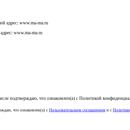
щий адрес: www.ma-ma.ru
 адрес: www.ma-ma.ru
числе подтверждаю, что ознакомлен(а) с Политикой конфиденци
рждаю, что ознакомлен(а) с
Пользовательским соглашением
и с
Политико