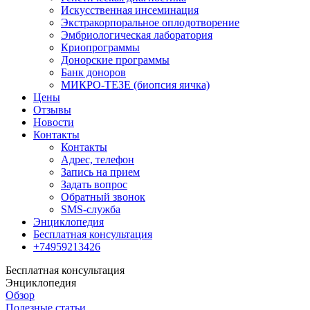
Искусственная инсеминация
Экстракорпоральное оплодотворение
Эмбриологическая лаборатория
Криопрограммы
Донорские программы
Банк доноров
МИКРО-ТЕЗЕ (биопсия яичка)
Цены
Отзывы
Новости
Контакты
Контакты
Адрес, телефон
Запись на прием
Задать вопрос
Обратный звонок
SMS-служба
Энциклопедия
Бесплатная консультация
+74959213426
Бесплатная консультация
Энциклопедия
Обзор
Полезные статьи