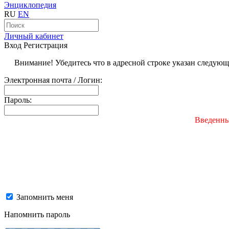
Энциклопедия
RU
EN
Личный кабинет
Вход
Регистрация
Внимание! Убедитесь что в адресной строке указан следую
Электронная почта / Логин:
Пароль:
Введенны
Запомнить меня
Напомнить пароль