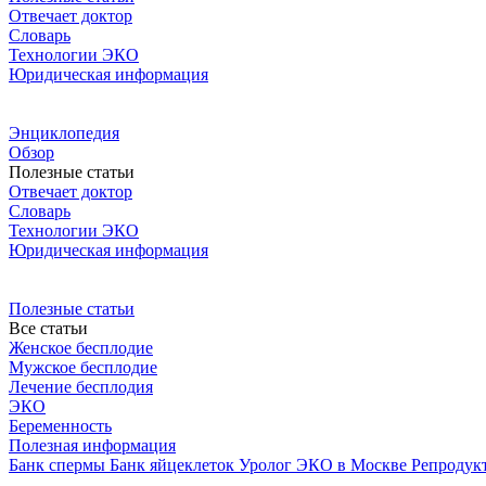
Отвечает доктор
Словарь
Технологии ЭКО
Юридическая информация
Энциклопедия
Обзор
Полезные статьи
Отвечает доктор
Словарь
Технологии ЭКО
Юридическая информация
Полезные статьи
Все статьи
Женское бесплодие
Мужское бесплодие
Лечение бесплодия
ЭКО
Беременность
Полезная информация
Банк спермы
Банк яйцеклеток
Уролог
ЭКО в Москве
Репродук