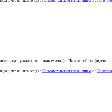
рждаю, что ознакомлен(а) с
Пользовательским соглашением
и с
Политико
числе подтверждаю, что ознакомлен(а) с Политикой конфиденци
рждаю, что ознакомлен(а) с
Пользовательским соглашением
и с
Политико