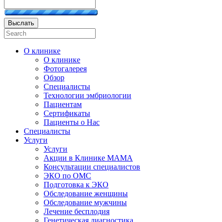
Выслать
О клинике
О клинике
Фотогалерея
Обзор
Специалисты
Технологии эмбриологии
Пациентам
Сертификаты
Пациенты о Нас
Специалисты
Услуги
Услуги
Акции в Клинике МАМА
Консультации специалистов
ЭКО по ОМС
Подготовка к ЭКО
Обследование женщины
Обследование мужчины
Лечение бесплодия
Генетическая диагностика