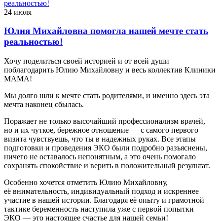
24 июля
Юлия Михайловна помогла нашей мечте стать
реальностью!
Хочу поделиться своей историей и от всей души
поблагодарить Юлию Михайловну и весь коллектив Клиники
МАМА!
Мы долго шли к мечте стать родителями, и именно здесь эта
мечта наконец сбылась.
Поражает не только высочайший профессионализм врачей,
но и их чуткое, бережное отношение — с самого первого
визита чувствуешь, что ты в надежных руках. Все этапы
подготовки и проведения ЭКО были подробно разъяснены,
ничего не оставалось непонятным, а это очень помогало
сохранять спокойствие и верить в положительный результат.
Особенно хочется отметить Юлию Михайловну,
её внимательность, индивидуальный подход и искреннее
участие в нашей истории. Благодаря её опыту и грамотной
тактике беременность наступила уже с первой попытки
ЭКО — это настоящее счастье для нашей семьи!