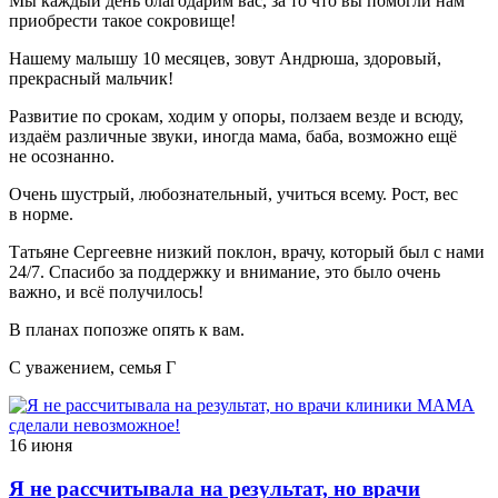
Мы каждый день благодарим вас, за то что вы помогли нам
приобрести такое сокровище!
Нашему малышу 10 месяцев, зовут Андрюша, здоровый,
прекрасный мальчик!
Развитие по срокам, ходим у опоры, ползаем везде и всюду,
издаём различные звуки, иногда мама, баба, возможно ещё
не осознанно.
Очень шустрый, любознательный, учиться всему. Рост, вес
в норме.
Татьяне Сергеевне низкий поклон, врачу, который был с нами
24/7. Спасибо за поддержку и внимание, это было очень
важно, и всё получилось!
В планах попозже опять к вам.
С уважением, семья Г
16 июня
Я не рассчитывала на результат, но врачи