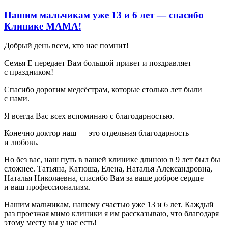
Нашим мальчикам уже 13 и 6 лет — спасибо
Клинике МАМА!
Добрый день всем, кто нас помнит!
Семья Е передает Вам большой привет и поздравляет
с праздником!
Спасибо дорогим медсёстрам, которые столько лет были
с нами.
Я всегда Вас всех вспоминаю с благодарностью.
Конечно доктор наш — это отдельная благодарность
и любовь.
Но без вас, наш путь в вашей клинике длиною в 9 лет был бы
сложнее. Татьяна, Катюша, Елена, Наталья Александровна,
Наталья Николаевна, спасибо Вам за ваше доброе сердце
и ваш профессионализм.
Нашим мальчикам, нашему счастью уже 13 и 6 лет. Каждый
раз проезжая мимо клиники я им рассказываю, что благодаря
этому месту вы у нас есть!