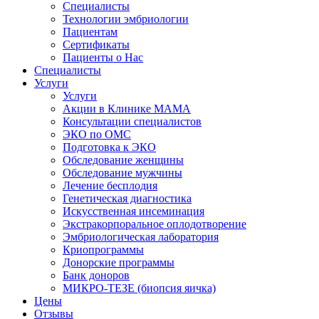
Специалисты
Технологии эмбриологии
Пациентам
Сертификаты
Пациенты о Нас
Специалисты
Услуги
Услуги
Акции в Клинике МАМА
Консультации специалистов
ЭКО по ОМС
Подготовка к ЭКО
Обследование женщины
Обследование мужчины
Лечение бесплодия
Генетическая диагностика
Искусственная инсеминация
Экстракорпоральное оплодотворение
Эмбриологическая лаборатория
Криопрограммы
Донорские программы
Банк доноров
МИКРО-ТЕЗЕ (биопсия яичка)
Цены
Отзывы