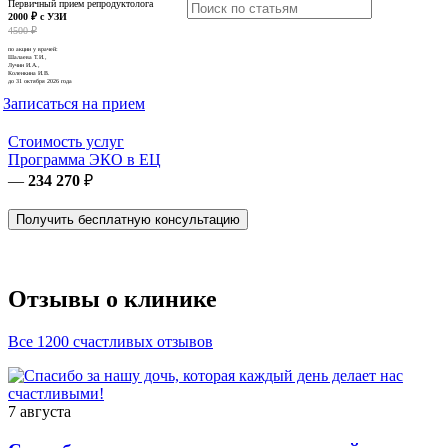
Первичный прием репродуктолога
2000 ₽ с УЗИ
4500 ₽
по акции у врачей:
Шалаева Т.И.,
Лучин И.А.,
Коленкина И.В.
до 31 октября 2026 года
Записаться на прием
Стоимость услуг
Программа ЭКО в ЕЦ
—
234 270
₽
Получить бесплатную консультацию
Отзывы о клинике
Все 1200 счастливых отзывов
7 августа