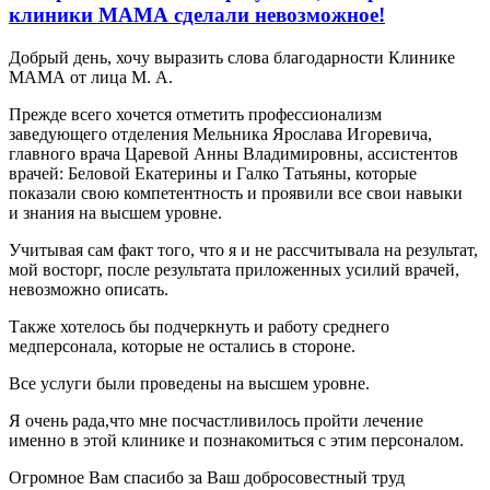
клиники МАМА сделали невозможное!
Добрый день, хочу выразить слова благодарности Клинике
МАМА от лица М. А.
Прежде всего хочется отметить профессионализм
заведующего отделения Мельника Ярослава Игоревича,
главного врача Царевой Анны Владимировны, ассистентов
врачей: Беловой Екатерины и Галко Татьяны, которые
показали свою компетентность и проявили все свои навыки
и знания на высшем уровне.
Учитывая сам факт того, что я и не рассчитывала на результат,
мой восторг, после результата приложенных усилий врачей,
невозможно описать.
Также хотелось бы подчеркнуть и работу среднего
медперсонала, которые не остались в стороне.
Все услуги были проведены на высшем уровне.
Я очень рада,что мне посчастливилось пройти лечение
именно в этой клинике и познакомиться с этим персоналом.
Огромное Вам спасибо за Ваш добросовестный труд