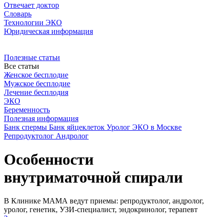
Отвечает доктор
Словарь
Технологии ЭКО
Юридическая информация
Полезные статьи
Все статьи
Женское бесплодие
Мужское бесплодие
Лечение бесплодия
ЭКО
Беременность
Полезная информация
Банк спермы
Банк яйцеклеток
Уролог
ЭКО в Москве
Репродуктолог
Андролог
Особенности
внутриматочной спирали
В Клинике МАМА ведут приемы: репродуктолог, андролог,
уролог, генетик, УЗИ-специалист, эндокринолог, терапевт