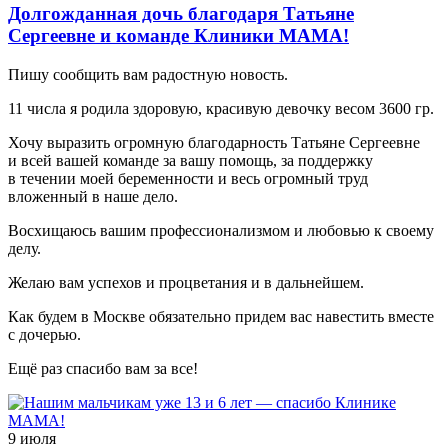
Долгожданная дочь благодаря Татьяне
Сергеевне и команде Клиники МАМА!
Пишу сообщить вам радостную новость.
11 числа я родила здоровую, красивую девочку весом 3600 гр.
Хочу выразить огромную благодарность Татьяне Сергеевне
и всей вашей команде за вашу помощь, за поддержку
в течении моей беременности и весь огромный труд
вложенный в наше дело.
Восхищаюсь вашим профессионализмом и любовью к своему
делу.
Желаю вам успехов и процветания и в дальнейшем.
Как будем в Москве обязательно придем вас навестить вместе
с дочерью.
Ещё раз спасибо вам за все!
9 июля