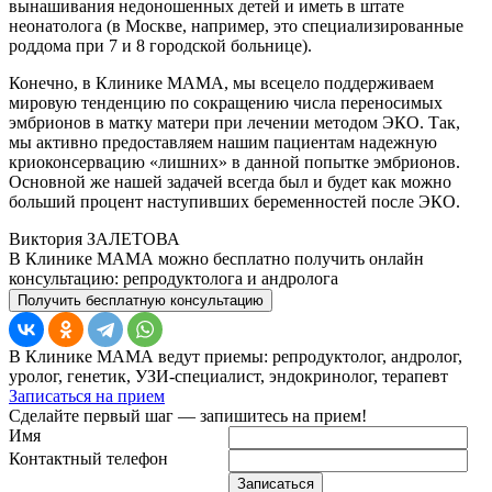
вынашивания недоношенных детей и иметь в штате
неонатолога (в Москве, например, это специализированные
роддома при 7 и 8 городской больнице).
Конечно, в Клинике МАМА, мы всецело поддерживаем
мировую тенденцию по сокращению числа переносимых
эмбрионов в матку матери при лечении методом ЭКО. Так,
мы активно предоставляем нашим пациентам надежную
криоконсервацию «лишних» в данной попытке эмбрионов.
Основной же нашей задачей всегда был и будет как можно
больший процент наступивших беременностей после ЭКО.
Виктория ЗАЛЕТОВА
В Клинике МАМА можно бесплатно получить онлайн
консультацию: репродуктолога и андролога
Получить бесплатную консультацию
В Клинике МАМА ведут приемы: репродуктолог, андролог,
уролог, генетик, УЗИ-специалист, эндокринолог, терапевт
Записаться на прием
Сделайте первый шаг — запишитесь на прием!
Имя
Контактный телефон
Записаться