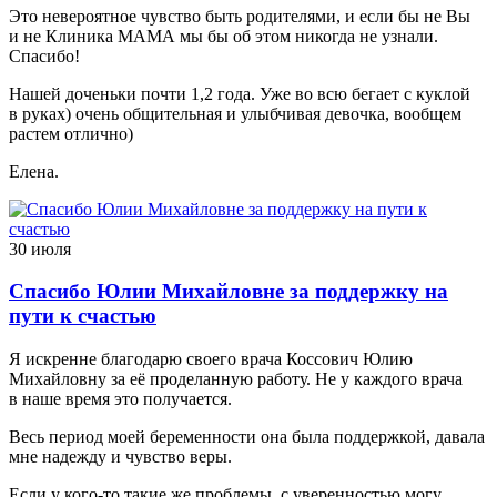
Это невероятное чувство быть родителями, и если бы не Вы
и не Клиника МАМА мы бы об этом никогда не узнали.
Спасибо!
Нашей доченьки почти 1,2 года. Уже во всю бегает с куклой
в руках) очень общительная и улыбчивая девочка, вообщем
растем отлично)
Елена.
30 июля
Спасибо Юлии Михайловне за поддержку на
пути к счастью
Я искренне благодарю своего врача Коссович Юлию
Михайловну за её проделанную работу. Не у каждого врача
в наше время это получается.
Весь период моей беременности она была поддержкой, давала
мне надежду и чувство веры.
Если у кого-то такие же проблемы, с уверенностью могу