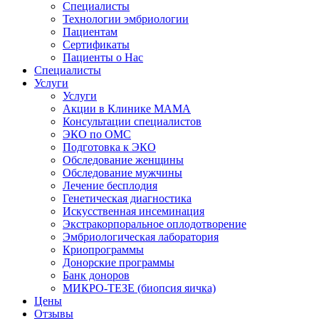
Специалисты
Технологии эмбриологии
Пациентам
Сертификаты
Пациенты о Нас
Специалисты
Услуги
Услуги
Акции в Клинике МАМА
Консультации специалистов
ЭКО по ОМС
Подготовка к ЭКО
Обследование женщины
Обследование мужчины
Лечение бесплодия
Генетическая диагностика
Искусственная инсеминация
Экстракорпоральное оплодотворение
Эмбриологическая лаборатория
Криопрограммы
Донорские программы
Банк доноров
МИКРО-ТЕЗЕ (биопсия яичка)
Цены
Отзывы