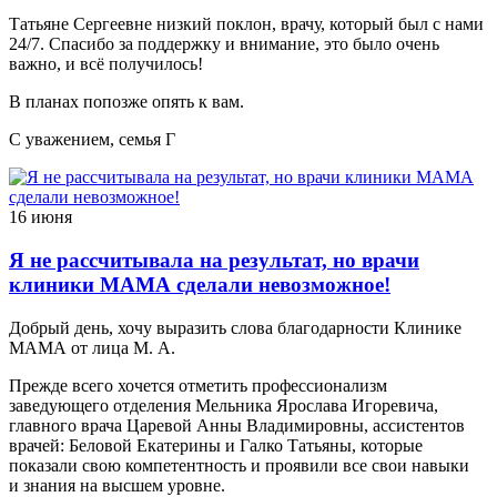
Татьяне Сергеевне низкий поклон, врачу, который был с нами
24/7. Спасибо за поддержку и внимание, это было очень
важно, и всё получилось!
В планах попозже опять к вам.
С уважением, семья Г
16 июня
Я не рассчитывала на результат, но врачи
клиники МАМА сделали невозможное!
Добрый день, хочу выразить слова благодарности Клинике
МАМА от лица М. А.
Прежде всего хочется отметить профессионализм
заведующего отделения Мельника Ярослава Игоревича,
главного врача Царевой Анны Владимировны, ассистентов
врачей: Беловой Екатерины и Галко Татьяны, которые
показали свою компетентность и проявили все свои навыки
и знания на высшем уровне.