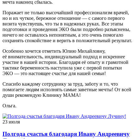
мечта наконец сбылась.
Поражает не только высочайший профессионализм врачей,
но и их чуткое, бережное отношение — с самого первого
визита чувствуешь, что ты в надежных руках. Все этапы
подготовки и проведения ЭКО были подробно разъяснены,
ничего не оставалось непонятным, а это очень помогало
сохранять спокойствие и верить в положительный результат.
Особенно хочется отметить Юлию Михайловну,
её внимательность, индивидуальный подход и искреннее
участие в нашей истории. Благодаря её опыту и грамотной
тактике беременность наступила уже с первой попытки
ЭКО — это настоящее счастье для нашей семьи!
Спасибо каждому сотруднику за труд, заботу и то, что
помогаете людям исполнять самые заветные мечты! От всей
души рекомендую Клинику МАМА!
Ольга.
23 июля
Полгода счастья благодаря Ивану Андреевичу