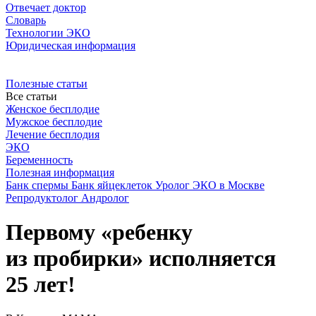
Отвечает доктор
Словарь
Технологии ЭКО
Юридическая информация
Полезные статьи
Все статьи
Женское бесплодие
Мужское бесплодие
Лечение бесплодия
ЭКО
Беременность
Полезная информация
Банк спермы
Банк яйцеклеток
Уролог
ЭКО в Москве
Репродуктолог
Андролог
Первому «ребенку
из пробирки» исполняется
25 лет!