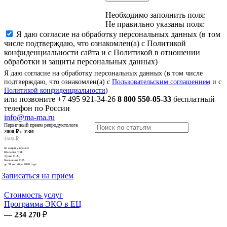
Необходимо заполнить поля:
Не правильно указаны поля:
Я даю согласие на обработку персональных данных (в том
числе подтверждаю, что ознакомлен(а) с Политикой
конфиденциальности сайта и с Политикой в отношении
обработки и защиты персональных данных)
Я даю согласие на обработку персональных данных (в том числе
подтверждаю, что ознакомлен(а) с
Пользовательским соглашением
и с
Политикой конфиденциальности
)
или позвоните
+7 495 921-34-26
8 800 550-05-33
бесплатный
телефон по России
info@ma-ma.ru
Первичный прием репродуктолога
2000 ₽ с УЗИ
4500 ₽
по акции у врачей:
Шалаева Т.И.,
Лучин И.А.,
Коленкина И.В.
до 31 октября 2026 года
Записаться на прием
Стоимость услуг
Программа ЭКО в ЕЦ
—
234 270
₽