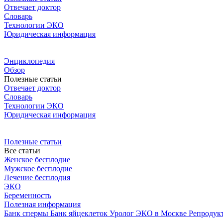
Отвечает доктор
Словарь
Технологии ЭКО
Юридическая информация
Энциклопедия
Обзор
Полезные статьи
Отвечает доктор
Словарь
Технологии ЭКО
Юридическая информация
Полезные статьи
Все статьи
Женское бесплодие
Мужское бесплодие
Лечение бесплодия
ЭКО
Беременность
Полезная информация
Банк спермы
Банк яйцеклеток
Уролог
ЭКО в Москве
Репродук