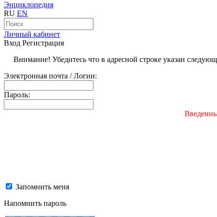
Энциклопедия
RU
EN
Личный кабинет
Вход
Регистрация
Внимание! Убедитесь что в адресной строке указан следую
Электронная почта / Логин:
Пароль:
Введенны
Запомнить меня
Напомнить пароль