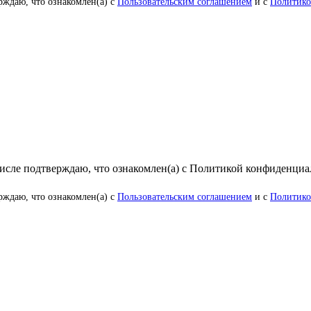
рждаю, что ознакомлен(а) с
Пользовательским соглашением
и с
Политико
числе подтверждаю, что ознакомлен(а) с Политикой конфиденци
рждаю, что ознакомлен(а) с
Пользовательским соглашением
и с
Политико