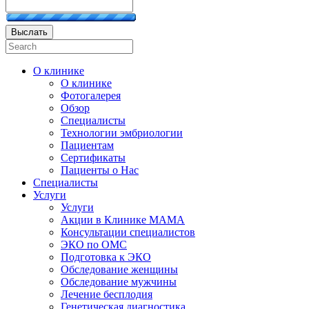
Выслать
О клинике
О клинике
Фотогалерея
Обзор
Специалисты
Технологии эмбриологии
Пациентам
Сертификаты
Пациенты о Нас
Специалисты
Услуги
Услуги
Акции в Клинике МАМА
Консультации специалистов
ЭКО по ОМС
Подготовка к ЭКО
Обследование женщины
Обследование мужчины
Лечение бесплодия
Генетическая диагностика