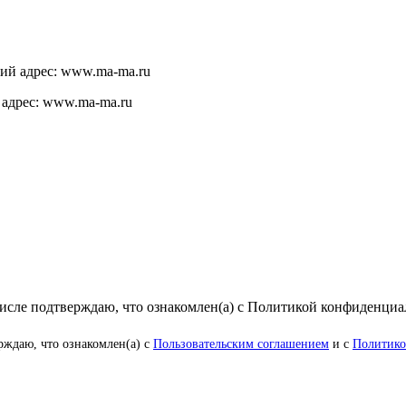
щий адрес: www.ma-ma.ru
 адрес: www.ma-ma.ru
числе подтверждаю, что ознакомлен(а) с Политикой конфиденци
рждаю, что ознакомлен(а) с
Пользовательским соглашением
и с
Политико