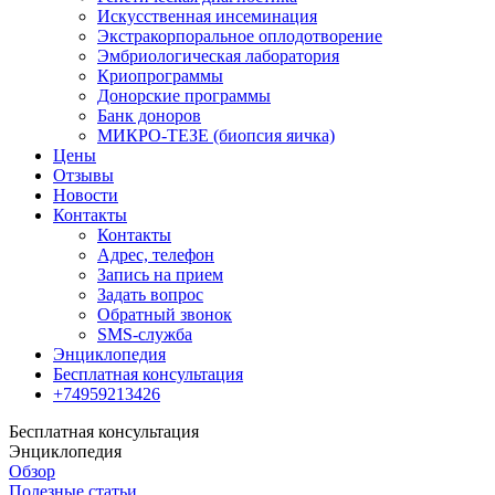
Искусственная инсеминация
Экстракорпоральное оплодотворение
Эмбриологическая лаборатория
Криопрограммы
Донорские программы
Банк доноров
МИКРО-ТЕЗЕ (биопсия яичка)
Цены
Отзывы
Новости
Контакты
Контакты
Адрес, телефон
Запись на прием
Задать вопрос
Обратный звонок
SMS-служба
Энциклопедия
Бесплатная консультация
+74959213426
Бесплатная консультация
Энциклопедия
Обзор
Полезные статьи