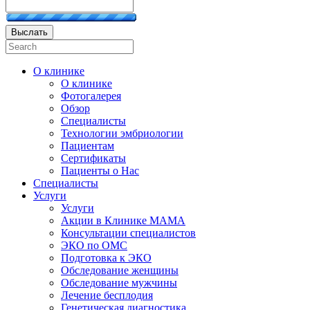
Выслать
О клинике
О клинике
Фотогалерея
Обзор
Специалисты
Технологии эмбриологии
Пациентам
Сертификаты
Пациенты о Нас
Специалисты
Услуги
Услуги
Акции в Клинике МАМА
Консультации специалистов
ЭКО по ОМС
Подготовка к ЭКО
Обследование женщины
Обследование мужчины
Лечение бесплодия
Генетическая диагностика