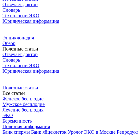
Отвечает доктор
Словарь
Технологии ЭКО
Юридическая информация
Энциклопедия
Обзор
Полезные статьи
Отвечает доктор
Словарь
Технологии ЭКО
Юридическая информация
Полезные статьи
Все статьи
Женское бесплодие
Мужское бесплодие
Лечение бесплодия
ЭКО
Беременность
Полезная информация
Банк спермы
Банк яйцеклеток
Уролог
ЭКО в Москве
Репродук