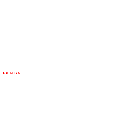
 попытку.