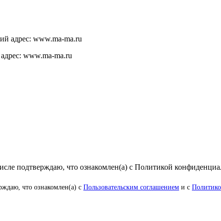
щий адрес: www.ma-ma.ru
 адрес: www.ma-ma.ru
числе подтверждаю, что ознакомлен(а) с Политикой конфиденци
рждаю, что ознакомлен(а) с
Пользовательским соглашением
и с
Политико