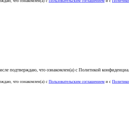
рждаю, что ознакомлен(а) с
Пользовательским соглашением
и с
Политико
числе подтверждаю, что ознакомлен(а) с Политикой конфиденци
рждаю, что ознакомлен(а) с
Пользовательским соглашением
и с
Политико