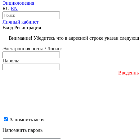
Энциклопедия
RU
EN
Личный кабинет
Вход
Регистрация
Внимание! Убедитесь что в адресной строке указан следую
Электронная почта / Логин:
Пароль:
Введенны
Запомнить меня
Напомнить пароль