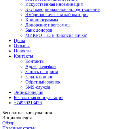
Искусственная инсеминация
Экстракорпоральное оплодотворение
Эмбриологическая лаборатория
Криопрограммы
Донорские программы
Банк доноров
МИКРО-ТЕЗЕ (биопсия яичка)
Цены
Отзывы
Новости
Контакты
Контакты
Адрес, телефон
Запись на прием
Задать вопрос
Обратный звонок
SMS-служба
Энциклопедия
Бесплатная консультация
+74959213426
Бесплатная консультация
Энциклопедия
Обзор
Полезные статьи