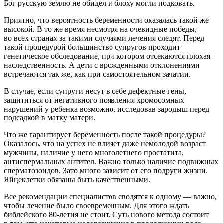
Бог русскую землю не обидел и блоху могли подковать.
Приятно, что вероятность беременности оказалась такой же
высокой. В то же время несмотря на очевидные победы,
во всех странах за такими случаями лечения следят. Перед
такой процедурой большинство супругов проходит
генетическое обследование, при котором отсекаются плохая
наследственность. А дети с врожденными отклонениями
встречаются так же, как при самостоятельном зачатии.
В случае, если супруги несут в себе дефектные гены,
защититься от негативного появления хромосомных
нарушений у ребенка возможно, исследовав зародыш перед
подсадкой в матку матери.
Что же гарантирует беременность после такой процедуры?
Оказалось, что на успех не влияет даже немолодой возраст
мужчины, наличие у него многолетнего простатита,
антиспермальных антител. Важно только наличие подвижных
сперматозоидов. Зато много зависит от его подруги жизни.
Яйцеклетки обязаны быть качественными.
Все рекомендации специалистов сводятся к одному — важно,
чтобы лечение было своевременным. Для этого ждать
библейского
80-летия
не стоит. Суть нового метода состоит