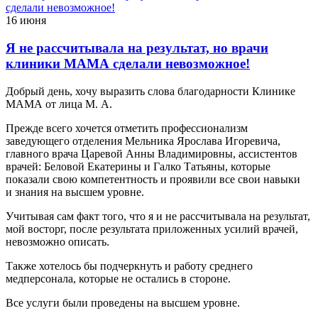
16 июня
Я не рассчитывала на результат, но врачи
клиники МАМА сделали невозможное!
Добрый день, хочу выразить слова благодарности Клинике
МАМА от лица М. А.
Прежде всего хочется отметить профессионализм
заведующего отделения Мельника Ярослава Игоревича,
главного врача Царевой Анны Владимировны, ассистентов
врачей: Беловой Екатерины и Галко Татьяны, которые
показали свою компетентность и проявили все свои навыки
и знания на высшем уровне.
Учитывая сам факт того, что я и не рассчитывала на результат,
мой восторг, после результата приложенных усилий врачей,
невозможно описать.
Также хотелось бы подчеркнуть и работу среднего
медперсонала, которые не остались в стороне.
Все услуги были проведены на высшем уровне.