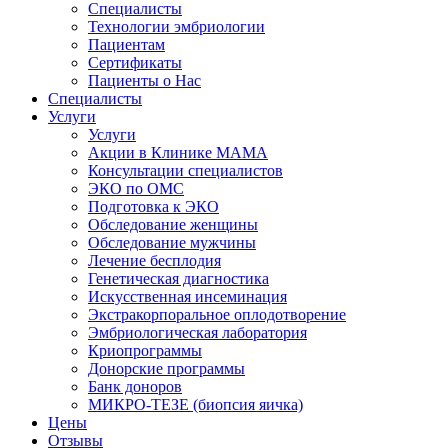
Специалисты
Технологии эмбриологии
Пациентам
Сертификаты
Пациенты о Нас
Специалисты
Услуги
Услуги
Акции в Клинике МАМА
Консультации специалистов
ЭКО по ОМС
Подготовка к ЭКО
Обследование женщины
Обследование мужчины
Лечение бесплодия
Генетическая диагностика
Искусственная инсеминация
Экстракорпоральное оплодотворение
Эмбриологическая лаборатория
Криопрограммы
Донорские программы
Банк доноров
МИКРО-ТЕЗЕ (биопсия яичка)
Цены
Отзывы