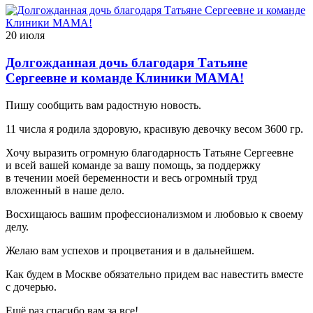
20 июля
Долгожданная дочь благодаря Татьяне
Сергеевне и команде Клиники МАМА!
Пишу сообщить вам радостную новость.
11 числа я родила здоровую, красивую девочку весом 3600 гр.
Хочу выразить огромную благодарность Татьяне Сергеевне
и всей вашей команде за вашу помощь, за поддержку
в течении моей беременности и весь огромный труд
вложенный в наше дело.
Восхищаюсь вашим профессионализмом и любовью к своему
делу.
Желаю вам успехов и процветания и в дальнейшем.
Как будем в Москве обязательно придем вас навестить вместе
с дочерью.
Ещё раз спасибо вам за все!