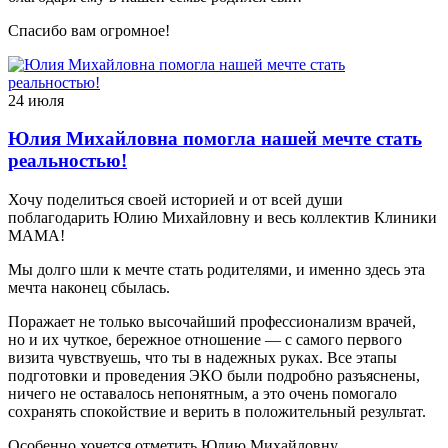
Спасибо вам огромное!
24 июля
Юлия Михайловна помогла нашей мечте стать
реальностью!
Хочу поделиться своей историей и от всей души
поблагодарить Юлию Михайловну и весь коллектив Клиники
МАМА!
Мы долго шли к мечте стать родителями, и именно здесь эта
мечта наконец сбылась.
Поражает не только высочайший профессионализм врачей,
но и их чуткое, бережное отношение — с самого первого
визита чувствуешь, что ты в надежных руках. Все этапы
подготовки и проведения ЭКО были подробно разъяснены,
ничего не оставалось непонятным, а это очень помогало
сохранять спокойствие и верить в положительный результат.
Особенно хочется отметить Юлию Михайловну,