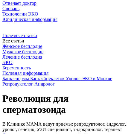
Отвечает доктор
Словарь
Технологии ЭКО
Юридическая информация
Полезные статьи
Все статьи
Женское бесплодие
Мужское бесплодие
Лечение бесплодия
ЭКО
Беременность
Полезная информация
Банк спермы
Банк яйцеклеток
Уролог
ЭКО в Москве
Репродуктолог
Андролог
Революция для
сперматозоида
В Клинике МАМА ведут приемы: репродуктолог, андролог,
уролог, генетик, УЗИ-специалист, эндокринолог, терапевт