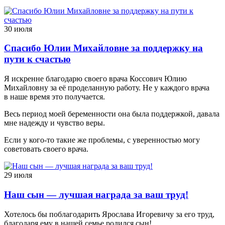
30 июля
Спасибо Юлии Михайловне за поддержку на
пути к счастью
Я искренне благодарю своего врача Коссович Юлию
Михайловну за её проделанную работу. Не у каждого врача
в наше время это получается.
Весь период моей беременности она была поддержкой, давала
мне надежду и чувство веры.
Если у кого-то такие же проблемы, с уверенностью могу
советовать своего врача.
29 июля
Наш сын — лучшая награда за ваш труд!
Хотелось бы поблагодарить Ярослава Игоревичу за его труд,
благодаря ему в нашей семье родился сын!