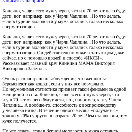
Записаться на прием
Конечно, чаще всего муж уверен, что и в 70 лет от него будут
дети, вот, например, как у Чарли Чаплина... Но что делать,
если в бурной молодости у мужа остались только несколько
сперматозоидов.
Конечно, чаще всего муж уверен, что и в 70 лет от него будут
дети, вот, например, как у Чарли Чаплина... Но что делать,
если в бурной молодости у мужа остались только несколько
сперматозоидов. Он действительно может стать отцом даже
сейчас, но с помощью врачей и способа «ИКСИ».
Рассказывает главный врач Клиники МАМА Виктория
Викторовна Залетова:
Очень распространено заблуждение, что женщины
беременеют как кошки, если у них все нормально.
Но неумолимая статистика признает такой феномен за одной
женщиной из ста. Конечно, чаще всего и муж уверен, что
и у в 70 лет от него будут дети, вот, например, как у Чапли
Чаплина... А вообще-то, способность к воспроизводству
у человека низка. В течение одного месяца «получается»
только у 20% супругов в возрасте 20 лет. Чем старше они, тем
хуже получается.
Но что делать, если в бурной молодости у мужа остались