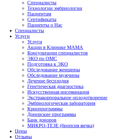
Специалисты
Технологии эмбриологии
Пациентам
Сертификаты
Пациенты о Нас
Специалисты
Услуги
Услуги
Акции в Клинике МАМА
Консультации специалистов
ЭКО по ОМС
Подготовка к ЭКО
Обследование женщины
Обследование мужчины
Лечение бесплодия
Генетическая диагностика
Искусственная инсеминация
Экстракорпоральное оплодотворение
Эмбриологическая лаборатория
Криопрограммы
Донорские программы
Банк доноров
МИКРО-ТЕЗЕ (биопсия яичка)
Цены
Отзывы