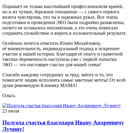
Поражает не только высочайший профессионализм врачей,
но и их чуткое, бережное отношение — с самого первого
визита чувствуешь, что ты в надежных руках. Все этапы
подготовки и проведения ЭКО были подробно разъяснены,
ничего не оставалось непонятным, а это очень помогало
сохранять спокойствие и верить в положительный результат.
Особенно хочется отметить Юлию Михайловну,
её внимательность, индивидуальный подход и искреннее
участие в нашей истории. Благодаря её опыту и грамотной
тактике беременность наступила уже с первой попытки
ЭКО — это настоящее счастье для нашей семьи!
Спасибо каждому сотруднику за труд, заботу и то, что
помогаете людям исполнять самые заветные мечты! От всей
души рекомендую Клинику МАМА!
Ольга.
23 июля
Полгода счастья благодаря Ивану Андреевичу
Лучину!