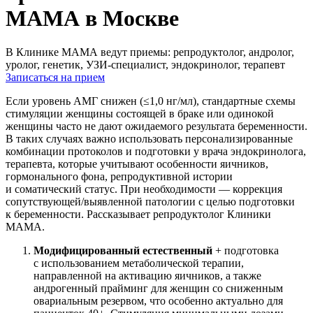
МАМА в Москве
В Клинике МАМА ведут приемы: репродуктолог, андролог,
уролог, генетик, УЗИ-специалист, эндокринолог, терапевт
Записаться на прием
Если уровень АМГ снижен (≤1,0 нг/мл), стандартные схемы
стимуляции женщины состоящей в браке или одинокой
женщины часто не дают ожидаемого результата беременности.
В таких случаях важно использовать персонализированные
комбинации протоколов и подготовки у врача эндокринолога,
терапевта, которые учитывают особенности яичников,
гормонального фона, репродуктивной истории
и соматический статус. При необходимости — коррекция
сопутствующей/выявленной патологии с целью подготовки
к беременности. Рассказывает репродуктолог Клиники
МАМА.
Модифицированный естественный
+ подготовка
с использованием метаболической терапии,
направленной на активацию яичников, а также
андрогенный прайминг для женщин со сниженным
овариальным резервом, что особенно актуально для