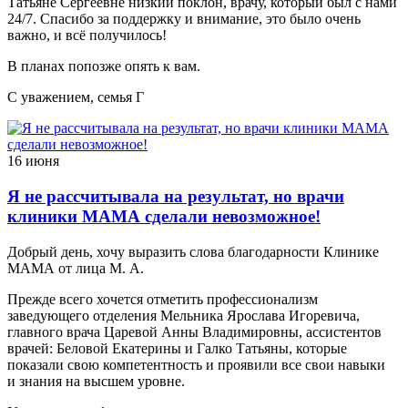
Татьяне Сергеевне низкий поклон, врачу, который был с нами
24/7. Спасибо за поддержку и внимание, это было очень
важно, и всё получилось!
В планах попозже опять к вам.
С уважением, семья Г
16 июня
Я не рассчитывала на результат, но врачи
клиники МАМА сделали невозможное!
Добрый день, хочу выразить слова благодарности Клинике
МАМА от лица М. А.
Прежде всего хочется отметить профессионализм
заведующего отделения Мельника Ярослава Игоревича,
главного врача Царевой Анны Владимировны, ассистентов
врачей: Беловой Екатерины и Галко Татьяны, которые
показали свою компетентность и проявили все свои навыки
и знания на высшем уровне.