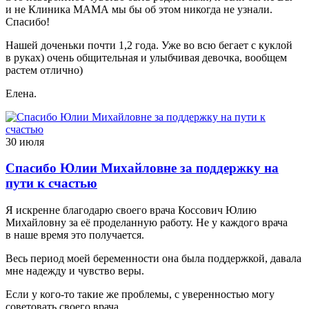
и не Клиника МАМА мы бы об этом никогда не узнали.
Спасибо!
Нашей доченьки почти 1,2 года. Уже во всю бегает с куклой
в руках) очень общительная и улыбчивая девочка, вообщем
растем отлично)
Елена.
30 июля
Спасибо Юлии Михайловне за поддержку на
пути к счастью
Я искренне благодарю своего врача Коссович Юлию
Михайловну за её проделанную работу. Не у каждого врача
в наше время это получается.
Весь период моей беременности она была поддержкой, давала
мне надежду и чувство веры.
Если у кого-то такие же проблемы, с уверенностью могу
советовать своего врача.