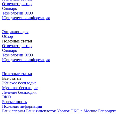
Отвечает доктор
Словарь
Технологии ЭКО
Юридическая информация
Энциклопедия
Обзор
Полезные статьи
Отвечает доктор
Словарь
Технологии ЭКО
Юридическая информация
Полезные статьи
Все статьи
Женское бесплодие
Мужское бесплодие
Лечение бесплодия
ЭКО
Беременность
Полезная информация
Банк спермы
Банк яйцеклеток
Уролог
ЭКО в Москве
Репродук