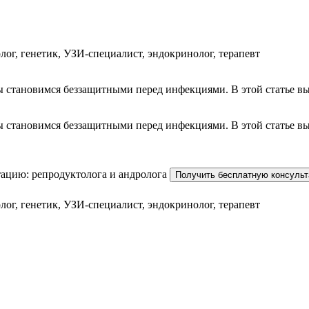
ог, генетик, УЗИ-специалист, эндокринолог, терапевт
ы становимся беззащитными перед инфекциями. В этой статье в
ы становимся беззащитными перед инфекциями. В этой статье в
ацию: репродуктолога и андролога
Получить бесплатную консуль
ог, генетик, УЗИ-специалист, эндокринолог, терапевт