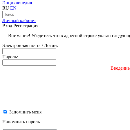
Энциклопедия
RU
EN
Личный кабинет
Вход
Регистрация
Внимание! Убедитесь что в адресной строке указан следую
Электронная почта / Логин:
Пароль:
Введенны
Запомнить меня
Напомнить пароль