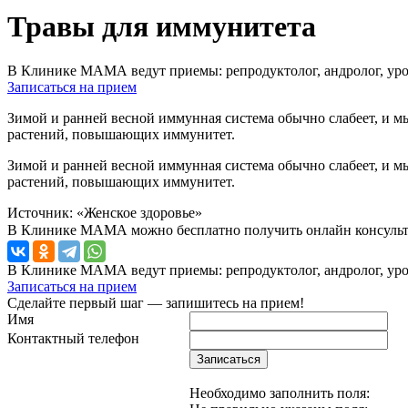
Травы для иммунитета
В Клинике МАМА ведут приемы: репродуктолог, андролог, урол
Записаться на прием
Зимой и ранней весной иммунная система обычно слабеет, и м
растений, повышающих иммунитет.
Зимой и ранней весной иммунная система обычно слабеет, и м
растений, повышающих иммунитет.
Источник: «Женское здоровье»
В Клинике МАМА можно бесплатно получить онлайн консульт
В Клинике МАМА ведут приемы: репродуктолог, андролог, урол
Записаться на прием
Сделайте первый шаг — запишитесь на прием!
Имя
Контактный телефон
Записаться
Необходимо заполнить поля: