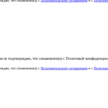
рждаю, что ознакомлен(а) с
Пользовательским соглашением
и с
Политико
числе подтверждаю, что ознакомлен(а) с Политикой конфиденци
рждаю, что ознакомлен(а) с
Пользовательским соглашением
и с
Политико