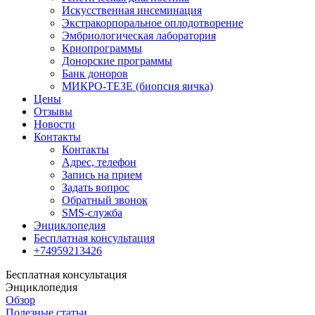
Искусственная инсеминация
Экстракорпоральное оплодотворение
Эмбриологическая лаборатория
Криопрограммы
Донорские программы
Банк доноров
МИКРО-ТЕЗЕ (биопсия яичка)
Цены
Отзывы
Новости
Контакты
Контакты
Адрес, телефон
Запись на прием
Задать вопрос
Обратный звонок
SMS-служба
Энциклопедия
Бесплатная консультация
+74959213426
Бесплатная консультация
Энциклопедия
Обзор
Полезные статьи