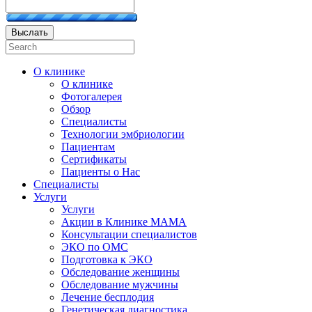
Выслать
О клинике
О клинике
Фотогалерея
Обзор
Специалисты
Технологии эмбриологии
Пациентам
Сертификаты
Пациенты о Нас
Специалисты
Услуги
Услуги
Акции в Клинике МАМА
Консультации специалистов
ЭКО по ОМС
Подготовка к ЭКО
Обследование женщины
Обследование мужчины
Лечение бесплодия
Генетическая диагностика