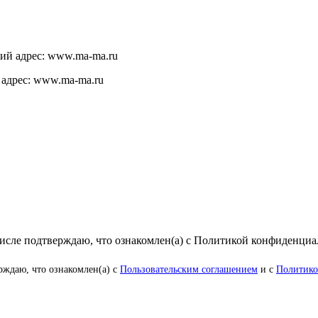
щий адрес: www.ma-ma.ru
 адрес: www.ma-ma.ru
числе подтверждаю, что ознакомлен(а) с Политикой конфиденци
рждаю, что ознакомлен(а) с
Пользовательским соглашением
и с
Политико