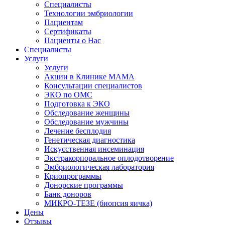
Специалисты
Технологии эмбриологии
Пациентам
Сертификаты
Пациенты о Нас
Специалисты
Услуги
Услуги
Акции в Клинике МАМА
Консультации специалистов
ЭКО по ОМС
Подготовка к ЭКО
Обследование женщины
Обследование мужчины
Лечение бесплодия
Генетическая диагностика
Искусственная инсеминация
Экстракорпоральное оплодотворение
Эмбриологическая лаборатория
Криопрограммы
Донорские программы
Банк доноров
МИКРО-ТЕЗЕ (биопсия яичка)
Цены
Отзывы