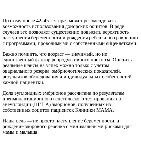
Поэтому после 42–45 лет врач может рекомендовать
возможность использования донорских ооцитов. В ряде
случаев это позволяет существенно повысить вероятность
наступления беременности и рождения ребёнка по сравнению
с программами, проводимыми с собственными яйцеклетками.
Важно помнить, что возраст — значимый, но не
единственный фактор репродуктивного прогноза. Оценить
реальные шансы на успех можно только с учётом
овариального резерва, эмбриологических показателей,
результатов обследования и индивидуальных особенностей
каждой пациентки.
Доля эуплоидных эмбрионов рассчитана по результатам
преимплантационного генетического тестирования на
анеуплоидии (ПГТ-А) эмбрионов, полученных из
собственных ооцитов пациенток Клиники МАМА.
Наша цель — не просто наступление беременности, а
рождение здорового ребенка с минимальными рисками для
мамы и малыша!