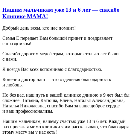
Нашим мальчикам уже 13 и 6 лет — спасибо
Клинике МАМА!
Добрый день всем, кто нас помнит!
Семья Е передает Вам большой привет и поздравляет
с праздником!
Спасибо дорогим медсёстрам, которые столько лет были
с нами.
Я всегда Вас всех вспоминаю с благодарностью.
Конечно доктор наш — это отдельная благодарность
и любовь.
Но без вас, наш путь в вашей клинике длиною в 9 лет был бы
сложнее. Татьяна, Катюша, Елена, Наталья Александровна,
Наталья Николаевна, спасибо Вам за ваше доброе сердце
и ваш профессионализм.
Нашим мальчикам, нашему счастью уже 13 и 6 лет. Каждый
раз проезжая мимо клиники я им рассказываю, что благодаря
этому месту вы у нас есть!