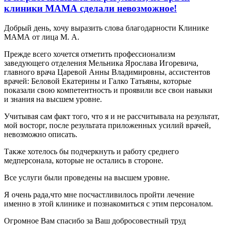
клиники МАМА сделали невозможное!
Добрый день, хочу выразить слова благодарности Клинике
МАМА от лица М. А.
Прежде всего хочется отметить профессионализм
заведующего отделения Мельника Ярослава Игоревича,
главного врача Царевой Анны Владимировны, ассистентов
врачей: Беловой Екатерины и Галко Татьяны, которые
показали свою компетентность и проявили все свои навыки
и знания на высшем уровне.
Учитывая сам факт того, что я и не рассчитывала на результат,
мой восторг, после результата приложенных усилий врачей,
невозможно описать.
Также хотелось бы подчеркнуть и работу среднего
медперсонала, которые не остались в стороне.
Все услуги были проведены на высшем уровне.
Я очень рада,что мне посчастливилось пройти лечение
именно в этой клинике и познакомиться с этим персоналом.
Огромное Вам спасибо за Ваш добросовестный труд