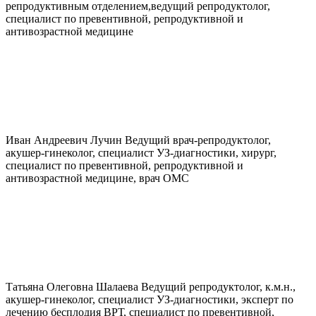
репродуктивным отделением,ведущий репродуктолог,
специалист по превентивной, репродуктивной и
антивозрастной медицине
Иван Андреевич
Лучин
Ведущий врач-репродуктолог,
акушер-гинеколог, специалист УЗ-диагностики, хирург,
специалист по превентивной, репродуктивной и
антивозрастной медицине, врач ОМС
Татьяна Олеговна
Шалаева
Ведущий репродуктолог, к.м.н.,
акушер-гинеколог, специалист УЗ-диагностики, эксперт по
лечению бесплодия ВРТ, специалист по превентивной,