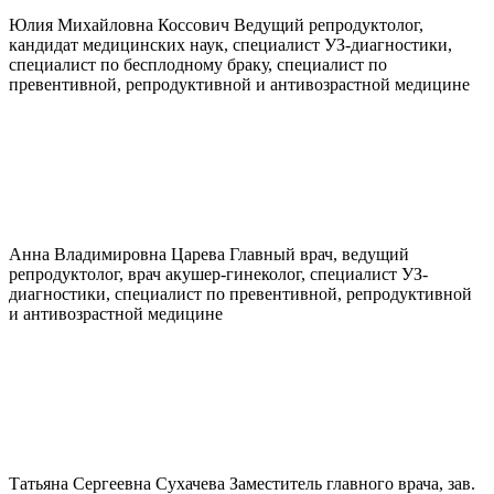
Юлия Михайловна
Коссович
Ведущий репродуктолог,
кандидат медицинских наук, специалист УЗ-диагностики,
специалист по бесплодному браку, специалист по
превентивной, репродуктивной и антивозрастной медицине
Анна Владимировна
Царева
Главный врач, ведущий
репродуктолог, врач акушер-гинеколог, специалист УЗ-
диагностики, специалист по превентивной, репродуктивной
и антивозрастной медицине
Татьяна Сергеевна
Сухачева
Заместитель главного врача, зав.