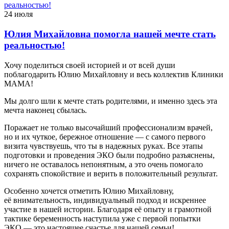
24 июля
Юлия Михайловна помогла нашей мечте стать
реальностью!
Хочу поделиться своей историей и от всей души
поблагодарить Юлию Михайловну и весь коллектив Клиники
МАМА!
Мы долго шли к мечте стать родителями, и именно здесь эта
мечта наконец сбылась.
Поражает не только высочайший профессионализм врачей,
но и их чуткое, бережное отношение — с самого первого
визита чувствуешь, что ты в надежных руках. Все этапы
подготовки и проведения ЭКО были подробно разъяснены,
ничего не оставалось непонятным, а это очень помогало
сохранять спокойствие и верить в положительный результат.
Особенно хочется отметить Юлию Михайловну,
её внимательность, индивидуальный подход и искреннее
участие в нашей истории. Благодаря её опыту и грамотной
тактике беременность наступила уже с первой попытки
ЭКО — это настоящее счастье для нашей семьи!