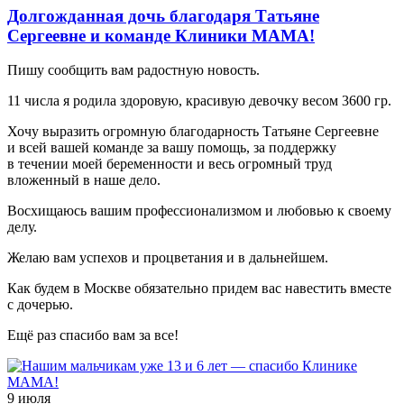
Долгожданная дочь благодаря Татьяне
Сергеевне и команде Клиники МАМА!
Пишу сообщить вам радостную новость.
11 числа я родила здоровую, красивую девочку весом 3600 гр.
Хочу выразить огромную благодарность Татьяне Сергеевне
и всей вашей команде за вашу помощь, за поддержку
в течении моей беременности и весь огромный труд
вложенный в наше дело.
Восхищаюсь вашим профессионализмом и любовью к своему
делу.
Желаю вам успехов и процветания и в дальнейшем.
Как будем в Москве обязательно придем вас навестить вместе
с дочерью.
Ещё раз спасибо вам за все!
9 июля