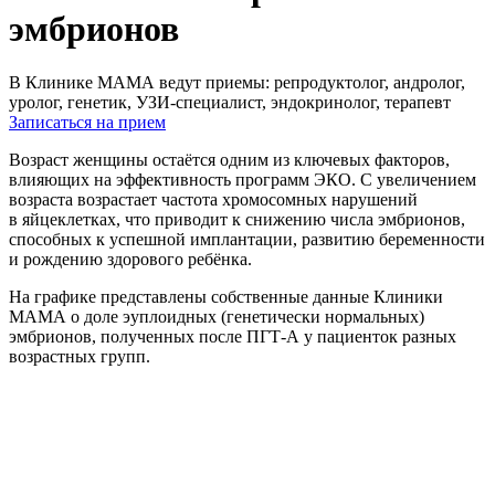
эмбрионов
В Клинике МАМА ведут приемы: репродуктолог, андролог,
уролог, генетик, УЗИ-специалист, эндокринолог, терапевт
Записаться на прием
Возраст женщины остаётся одним из ключевых факторов,
влияющих на эффективность программ ЭКО. С увеличением
возраста возрастает частота хромосомных нарушений
в яйцеклетках, что приводит к снижению числа эмбрионов,
способных к успешной имплантации, развитию беременности
и рождению здорового ребёнка.
На графике представлены собственные данные Клиники
МАМА о доле эуплоидных (генетически нормальных)
эмбрионов, полученных после ПГТ-А у пациенток разных
возрастных групп.