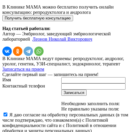
В Клинике МАМА можно бесплатно получить онлайн
консультацию: репродуктолога и андролога
Получить бесплатную консультацию
Над статьей работали:
Автор —
Эмбриолог, заведующий эмбриологической
лабораторией
Леонов Николай Викторович
В Клинике МАМА ведут приемы: репродуктолог, андролог,
уролог, генетик, УЗИ-специалист, эндокринолог, терапевт
Записаться на прием
Сделайте первый шаг — запишитесь на прием!
Имя
Контактный телефон
Записаться
Необходимо заполнить поля:
Не правильно указаны поля:
Я даю согласие на обработку персональных данных (в том
числе подтверждаю, что ознакомлен(а) с Политикой
конфиденциальности сайта и с Политикой в отношении
обработки и защиты персональных данных)