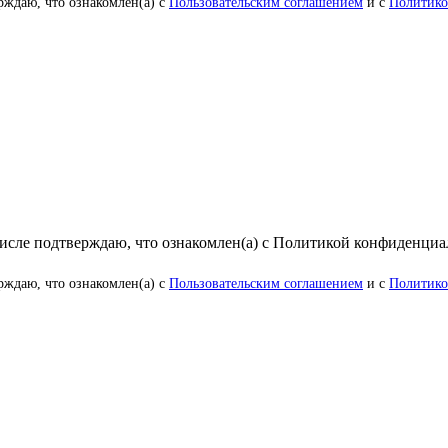
рждаю, что ознакомлен(а) с
Пользовательским соглашением
и с
Политико
числе подтверждаю, что ознакомлен(а) с Политикой конфиденци
рждаю, что ознакомлен(а) с
Пользовательским соглашением
и с
Политико