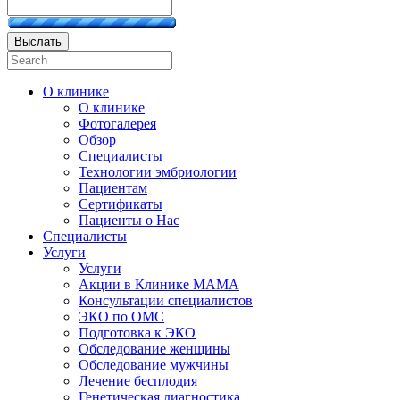
Выслать
О клинике
О клинике
Фотогалерея
Обзор
Специалисты
Технологии эмбриологии
Пациентам
Сертификаты
Пациенты о Нас
Специалисты
Услуги
Услуги
Акции в Клинике МАМА
Консультации специалистов
ЭКО по ОМС
Подготовка к ЭКО
Обследование женщины
Обследование мужчины
Лечение бесплодия
Генетическая диагностика