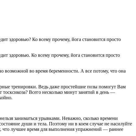
дит здоровью? Ко всему прочему, йога становится просто
дит здоровью. Ко всему прочему, йога становится просто
но возможной во время беременности. А все потому, что она
ярные тренировки. Ведь даже простейшие позы помогут Вам
т тосксикоза? Всего несколько минут занятий в день —
койно.
 нельзя заниматься урывками. Неважно, сколько времени
состояние души и тела. Поэтому ни в коем случае не насилуйте
ют, что лучшее время для выполнения упражнений — раннее