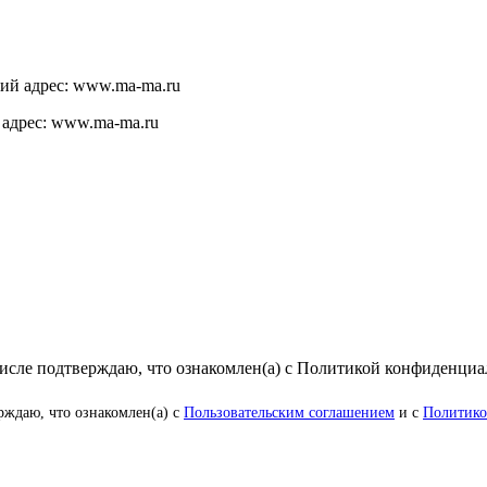
щий адрес: www.ma-ma.ru
 адрес: www.ma-ma.ru
числе подтверждаю, что ознакомлен(а) с Политикой конфиденци
рждаю, что ознакомлен(а) с
Пользовательским соглашением
и с
Политико