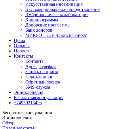
Искусственная инсеминация
Экстракорпоральное оплодотворение
Эмбриологическая лаборатория
Криопрограммы
Донорские программы
Банк доноров
МИКРО-ТЕЗЕ (биопсия яичка)
Цены
Отзывы
Новости
Контакты
Контакты
Адрес, телефон
Запись на прием
Задать вопрос
Обратный звонок
SMS-служба
Энциклопедия
Бесплатная консультация
+74959213426
Бесплатная консультация
Энциклопедия
Обзор
Полезные статьи