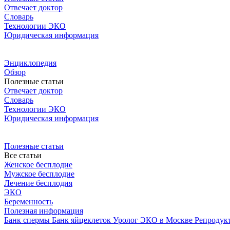
Отвечает доктор
Словарь
Технологии ЭКО
Юридическая информация
Энциклопедия
Обзор
Полезные статьи
Отвечает доктор
Словарь
Технологии ЭКО
Юридическая информация
Полезные статьи
Все статьи
Женское бесплодие
Мужское бесплодие
Лечение бесплодия
ЭКО
Беременность
Полезная информация
Банк спермы
Банк яйцеклеток
Уролог
ЭКО в Москве
Репродук