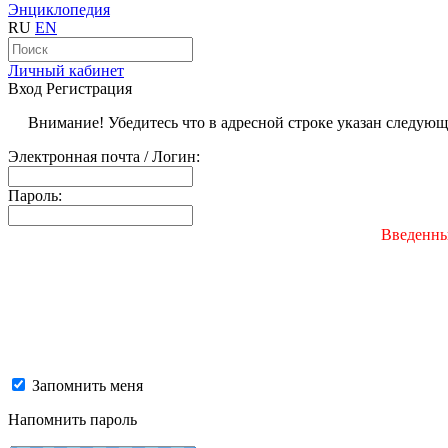
Энциклопедия
RU
EN
Личный кабинет
Вход
Регистрация
Внимание! Убедитесь что в адресной строке указан следую
Электронная почта / Логин:
Пароль:
Введенны
Запомнить меня
Напомнить пароль