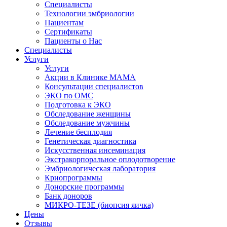
Специалисты
Технологии эмбриологии
Пациентам
Сертификаты
Пациенты о Нас
Специалисты
Услуги
Услуги
Акции в Клинике МАМА
Консультации специалистов
ЭКО по ОМС
Подготовка к ЭКО
Обследование женщины
Обследование мужчины
Лечение бесплодия
Генетическая диагностика
Искусственная инсеминация
Экстракорпоральное оплодотворение
Эмбриологическая лаборатория
Криопрограммы
Донорские программы
Банк доноров
МИКРО-ТЕЗЕ (биопсия яичка)
Цены
Отзывы