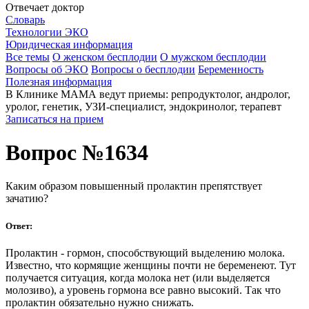
Отвечает доктор
Словарь
Технологии ЭКО
Юридическая информация
Все темы
О женском бесплодии
О мужском бесплодии
Вопросы об ЭКО
Вопросы о бесплодии
Беременность
Полезная информация
В Клинике МАМА ведут приемы: репродуктолог, андролог,
уролог, генетик, УЗИ-специалист, эндокринолог, терапевт
Записаться на прием
Вопрос №1634
Каким образом повышенный пролактин препятствует
зачатию?
Ответ:
Пролактин - гормон, способствующий выделению молока.
Известно, что кормящие женщины почти не беременеют. Тут
получается ситуация, когда молока нет (или выделяется
молозиво), а уровень гормона все равно высокий. Так что
пролактин обязательно нужно снижать.