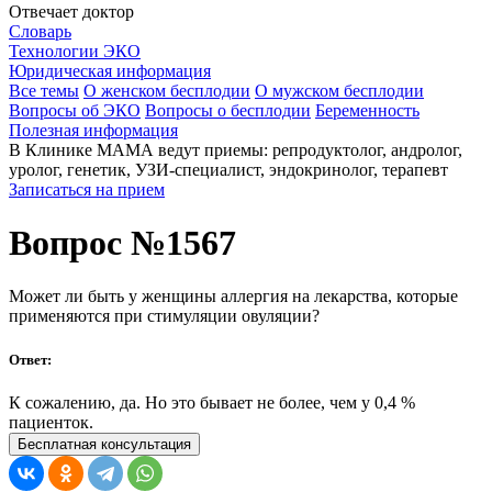
Отвечает доктор
Словарь
Технологии ЭКО
Юридическая информация
Все темы
О женском бесплодии
О мужском бесплодии
Вопросы об ЭКО
Вопросы о бесплодии
Беременность
Полезная информация
В Клинике МАМА ведут приемы: репродуктолог, андролог,
уролог, генетик, УЗИ-специалист, эндокринолог, терапевт
Записаться на прием
Вопрос №1567
Может ли быть у женщины аллергия на лекарства, которые
применяются при стимуляции овуляции?
Ответ:
К сожалению, да. Но это бывает не более, чем у 0,4 %
пациенток.
Бесплатная консультация