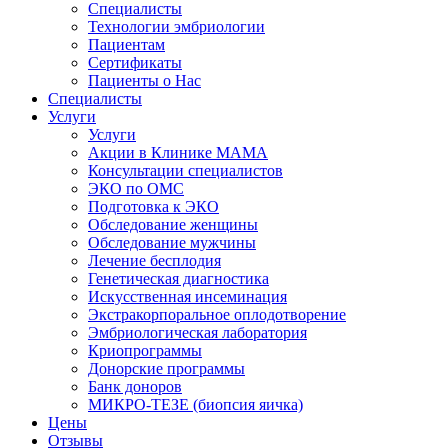
Специалисты
Технологии эмбриологии
Пациентам
Сертификаты
Пациенты о Нас
Специалисты
Услуги
Услуги
Акции в Клинике МАМА
Консультации специалистов
ЭКО по ОМС
Подготовка к ЭКО
Обследование женщины
Обследование мужчины
Лечение бесплодия
Генетическая диагностика
Искусственная инсеминация
Экстракорпоральное оплодотворение
Эмбриологическая лаборатория
Криопрограммы
Донорские программы
Банк доноров
МИКРО-ТЕЗЕ (биопсия яичка)
Цены
Отзывы