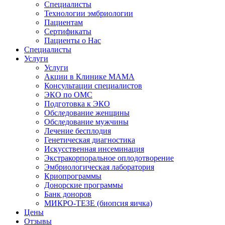
Специалисты
Технологии эмбриологии
Пациентам
Сертификаты
Пациенты о Нас
Специалисты
Услуги
Услуги
Акции в Клинике МАМА
Консультации специалистов
ЭКО по ОМС
Подготовка к ЭКО
Обследование женщины
Обследование мужчины
Лечение бесплодия
Генетическая диагностика
Искусственная инсеминация
Экстракорпоральное оплодотворение
Эмбриологическая лаборатория
Криопрограммы
Донорские программы
Банк доноров
МИКРО-ТЕЗЕ (биопсия яичка)
Цены
Отзывы