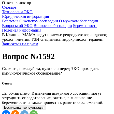
Отвечает доктор
Словарь
Технологии ЭКО
Юридическая информация
Все темы
О женском бесплодии
О мужском бесплодии
Вопросы об ЭКО
Вопросы о бесплодии
Беременность
Полезная информация
В Клинике МАМА ведут приемы: репродуктолог, андролог,
уролог, генетик, УЗИ-специалист, эндокринолог, терапевт
Записаться на прием
Вопрос №1592
Скажите, пожалуйста, нужно ли перед ЭКО проходить
иммунологическое обследование?
Ответ:
Да, обязательно. Изменения иммунного состояния могут
затруднить оплодотворение, зачатие, вынашивание
беременности, а также привести к развитию осложнений.
Бесплатная консультация