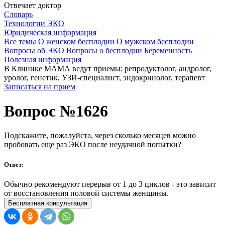
Отвечает доктор
Словарь
Технологии ЭКО
Юридическая информация
Все темы
О женском бесплодии
О мужском бесплодии
Вопросы об ЭКО
Вопросы о бесплодии
Беременность
Полезная информация
В Клинике МАМА ведут приемы: репродуктолог, андролог,
уролог, генетик, УЗИ-специалист, эндокринолог, терапевт
Записаться на прием
Вопрос №1626
Подскажите, пожалуйста, через сколько месяцев можно
пробовать еще раз ЭКО после неудачной попытки?
Ответ:
Обычно рекомендуют перерыв от 1 до 3 циклов - это зависит
от восстановления половой системы женщины.
Бесплатная консультация