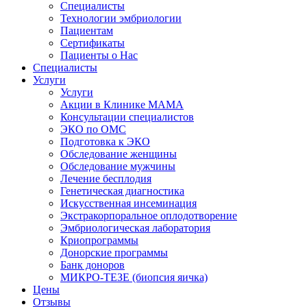
Специалисты
Технологии эмбриологии
Пациентам
Сертификаты
Пациенты о Нас
Специалисты
Услуги
Услуги
Акции в Клинике МАМА
Консультации специалистов
ЭКО по ОМС
Подготовка к ЭКО
Обследование женщины
Обследование мужчины
Лечение бесплодия
Генетическая диагностика
Искусственная инсеминация
Экстракорпоральное оплодотворение
Эмбриологическая лаборатория
Криопрограммы
Донорские программы
Банк доноров
МИКРО-ТЕЗЕ (биопсия яичка)
Цены
Отзывы