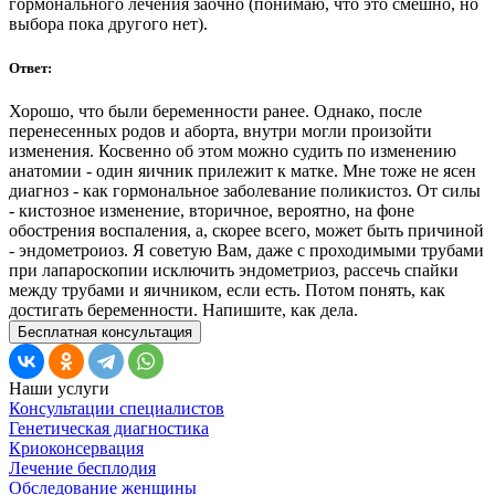
гормонального лечения заочно (понимаю, что это смешно, но
выбора пока другого нет).
Ответ:
Хорошо, что были беременности ранее. Однако, после
перенесенных родов и аборта, внутри могли произойти
изменения. Косвенно об этом можно судить по изменению
анатомии - один яичник прилежит к матке. Мне тоже не ясен
диагноз - как гормональное заболевание поликистоз. От силы
- кистозное изменение, вторичное, вероятно, на фоне
обострения воспаления, а, скорее всего, может быть причиной
- эндометроиоз. Я советую Вам, даже с проходимыми трубами
при лапароскопии исключить эндометриоз, рассечь спайки
между трубами и яичником, если есть. Потом понять, как
достигать беременности. Напишите, как дела.
Бесплатная консультация
Наши услуги
Консультации специалистов
Генетическая диагностика
Криоконсервация
Лечение бесплодия
Обследование женщины