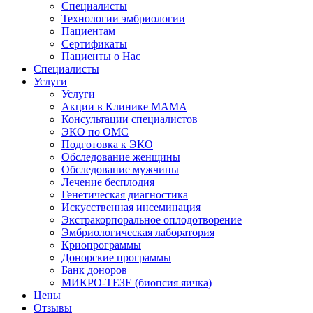
Специалисты
Технологии эмбриологии
Пациентам
Сертификаты
Пациенты о Нас
Специалисты
Услуги
Услуги
Акции в Клинике МАМА
Консультации специалистов
ЭКО по ОМС
Подготовка к ЭКО
Обследование женщины
Обследование мужчины
Лечение бесплодия
Генетическая диагностика
Искусственная инсеминация
Экстракорпоральное оплодотворение
Эмбриологическая лаборатория
Криопрограммы
Донорские программы
Банк доноров
МИКРО-ТЕЗЕ (биопсия яичка)
Цены
Отзывы